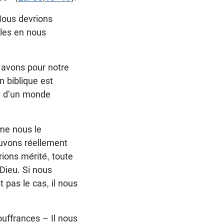
 Nous devrions
lles en nous
s avons pour notre
n biblique est
le d’un monde
mme nous le
ouvons réellement
ions mérité, toute
Dieu. Si nous
 pas le cas, il nous
uffrances – Il nous