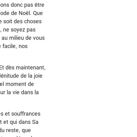
ions donc pas être
iode de Noël. Que
 soit des choses
s, ne soyez pas
t au milieu de vous
 facile, nos
Et dès maintenant,
énitude de la joie
quel moment de
ur la vie dans la
s et souffrances
t et qui dans Sa
du reste, que