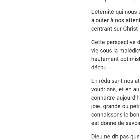
L’éternité qui nous
ajouter à nos atten
centrant sur Christ 
Cette perspective d
vie sous la malédict
hautement optimiste
déchu.
En réduisant nos at
voudrions, et en a
connaître aujourd’h
joie, grande ou pe
connaissons le bonh
est donné de savoir 
Dieu ne dit pas que