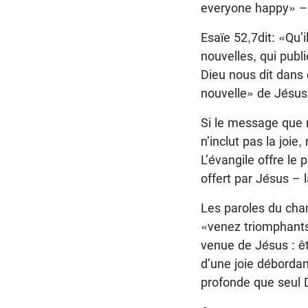
everyone happy» – 
Esaïe 52,7dit: «Qu’
nouvelles, qui publi
Dieu nous dit dans 
nouvelle» de Jésus
Si le message que
n’inclut pas la joi
L’évangile offre le
offert par Jésus – 
Les paroles du chan
«venez triomphants»
venue de Jésus : êtr
d’une joie débordan
profonde que seul 