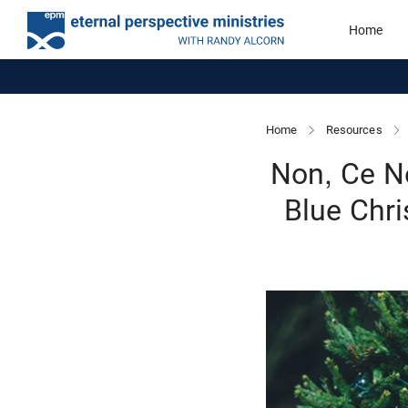
Home
Home
Resources
Non, Ce Ne
Blue Chr