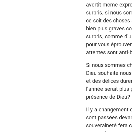
avertit même expr
surpris, si nous s
ce soit des choses
bien plus graves co
surpris, comme d’un
pour vous éprouver»
attentes sont anti-b
Si nous sommes chr
Dieu souhaite nous 
et des délices dure
l’année serait plus
présence de Dieu?
Il y a changement 
sont passées devant
souveraineté fera c