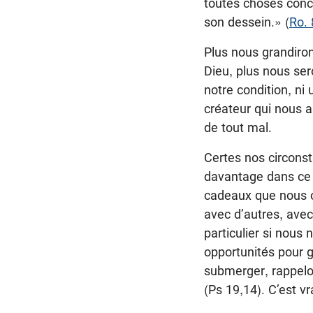
toutes choses conc
son dessein.» (
Ro. 
Plus nous grandiro
Dieu, plus nous ser
notre condition, ni
créateur qui nous a
de tout mal.
Certes nos circons
davantage dans ce 
cadeaux que nous o
avec d’autres, avec
particulier si nous
opportunités pour g
submerger, rappelon
(Ps 19
,14). C’est vr