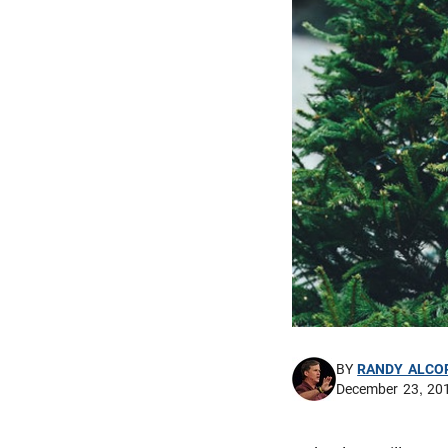
BY
RANDY ALCO
December 23, 20