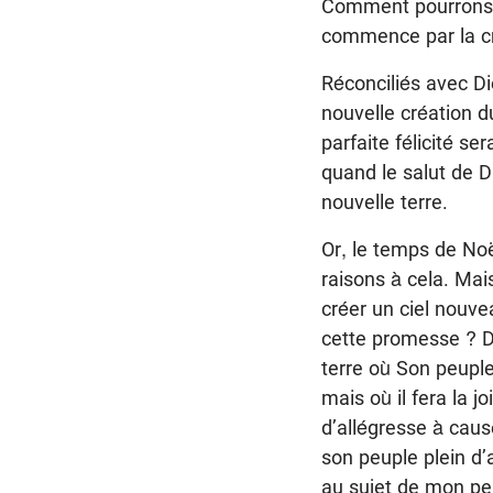
Comment pourrons-n
commence par la cra
Réconciliés avec D
nouvelle création du
parfaite félicité s
quand le salut de D
nouvelle terre.
Or, le temps de Noë
raisons à cela. Mai
créer un ciel nouve
cette promesse ? Di
terre où Son peuple
mais où il fera la 
d’allégresse à caus
son peuple plein d’
au sujet de mon peu