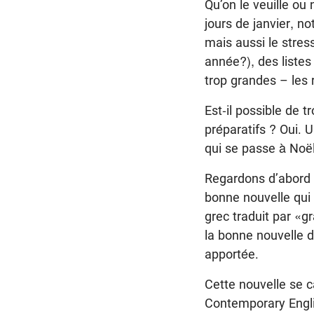
Qu’on le veuille ou
jours de janvier, 
mais aussi le stress
année?), des listes
trop grandes – les
Est-il possible de t
préparatifs ? Oui. 
qui se passe à Noël
Regardons d’abord 
bonne nouvelle qui 
grec traduit par «g
la bonne nouvelle d
apportée.
Cette nouvelle se c
Contemporary Englis