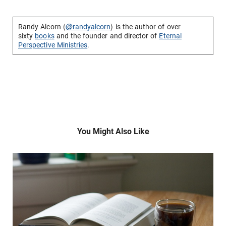
Randy Alcorn (
@randyalcorn
) is the author of over
sixty
books
and the founder and director of
Eternal
Perspective Ministries
.
You Might Also Like