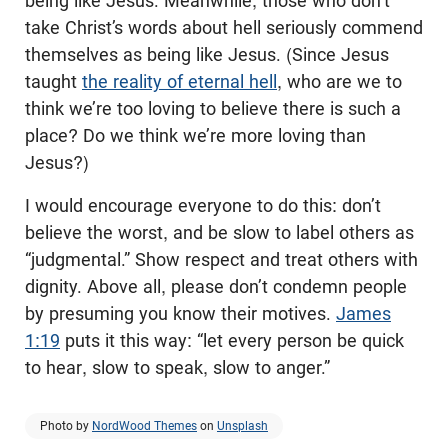
being like Jesus. Meanwhile, those who don’t
take Christ’s words about hell seriously commend
themselves as being like Jesus. (Since Jesus
taught
the reality of eternal hell
, who are we to
think we’re too loving to believe there is such a
place? Do we think we’re more loving than
Jesus?)
I would encourage everyone to do this: don’t
believe the worst, and be slow to label others as
“judgmental.” Show respect and treat others with
dignity. Above all, please don’t condemn people
by presuming you know their motives.
James
1:19
puts it this way: “let every person be quick
to hear, slow to speak, slow to anger.”
Photo by
NordWood Themes
on
Unsplash