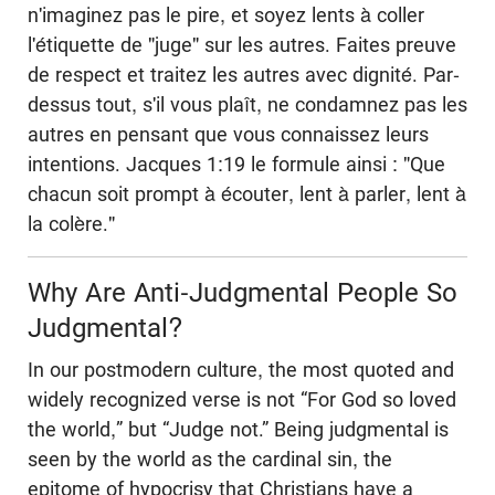
n'imaginez pas le pire, et soyez lents à coller
l'étiquette de "juge" sur les autres. Faites preuve
de respect et traitez les autres avec dignité. Par-
dessus tout, s'il vous plaît, ne condamnez pas les
autres en pensant que vous connaissez leurs
intentions. Jacques 1:19 le formule ainsi : "Que
chacun soit prompt à écouter, lent à parler, lent à
la colère."
Why Are Anti-Judgmental People So
Judgmental?
In our postmodern culture, the most quoted and
widely recognized verse is not “For God so loved
the world,” but “Judge not.” Being judgmental is
seen by the world as the cardinal sin, the
epitome of hypocrisy that Christians have a