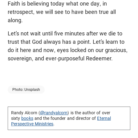
Faith is believing today what one day, in
retrospect, we will see to have been true all
along.
Let’s not wait until five minutes after we die to
trust that God always has a point. Let’s learn to
do it here and now, eyes locked on our gracious,
sovereign, and ever-purposeful Redeemer.
Photo: Unsplash
Randy Alcorn (
@randyalcorn
) is the author of over
sixty
books
and the founder and director of
Eternal
Perspective Ministries
.