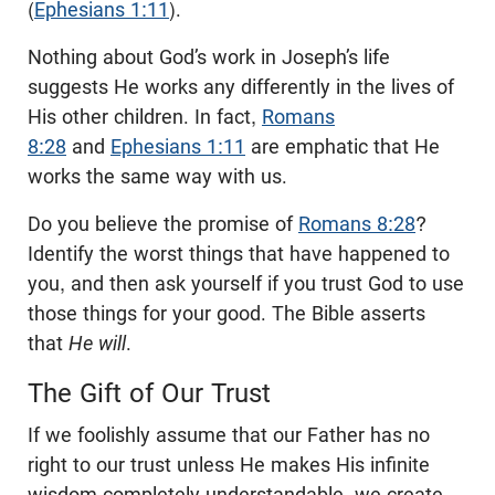
(
Ephesians 1:11
).
Nothing about God’s work in Joseph’s life
suggests He works any differently in the lives of
His other children. In fact,
Romans
8:28
and
Ephesians 1:11
are emphatic that He
works the same way with us.
Do you believe the promise of
Romans 8:28
?
Identify the worst things that have happened to
you, and then ask yourself if you trust God to use
those things for your good. The Bible asserts
that
He will
.
The Gift of Our Trust
If we foolishly assume that our Father has no
right to our trust unless He makes His infinite
wisdom completely understandable, we create