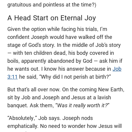
gratuitous and pointless at the time?)
A Head Start on Eternal Joy
Given the option while facing his trials, I’m
confident Joseph would have walked off the
stage of God’s story. In the middle of Job’s story
— with ten children dead, his body covered in
boils, apparently abandoned by God — ask him if
he wants out. I know his answer because in
Job
3:11
he said, “Why did I not perish at birth?”
But that’s all over now. On the coming New Earth,
sit by Job and Joseph and Jesus at a lavish
banquet. Ask them, “
Was it really worth it?
”
“Absolutely,” Job says. Joseph nods
emphatically. No need to wonder how Jesus will