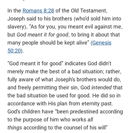
In the
Romans 8:28
of the Old Testament,
Joseph said to his brothers (who’d sold him into
slavery), “As for you, you meant evil against me,
but
God meant it for good
, to bring it about that
many people should be kept alive” (
Genesis
50:20
).
“God meant it for good” indicates God didn’t
merely make the best of a bad situation; rather,
fully aware of what Joseph’s brothers would do,
and freely permitting their sin, God
intended
that
the bad situation be used for good. He did so in
accordance with His plan from eternity past.
God’s children have “been predestined according
to the purpose of him who works
all
things
according to the counsel of his will”