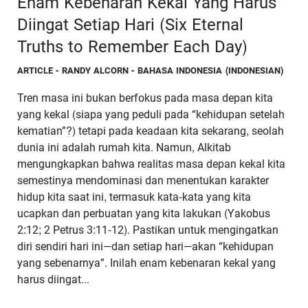
Enam Kebenaran Kekal Yang Harus
Diingat Setiap Hari (Six Eternal
Truths to Remember Each Day)
ARTICLE
- RANDY ALCORN - BAHASA INDONESIA (INDONESIAN)
Tren masa ini bukan berfokus pada masa depan kita
yang kekal (siapa yang peduli pada “kehidupan setelah
kematian”?) tetapi pada keadaan kita sekarang, seolah
dunia ini adalah rumah kita. Namun, Alkitab
mengungkapkan bahwa realitas masa depan kekal kita
semestinya mendominasi dan menentukan karakter
hidup kita saat ini, termasuk kata-kata yang kita
ucapkan dan perbuatan yang kita lakukan (Yakobus
2:12; 2 Petrus 3:11-12). Pastikan untuk mengingatkan
diri sendiri hari ini—dan setiap hari—akan “kehidupan
yang sebenarnya”. Inilah enam kebenaran kekal yang
harus diingat...