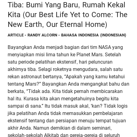
Tiba: Bumi Yang Baru, Rumah Kekal
Kita (Our Best Life Yet to Come: The
New Earth, Our Eternal Home)
ARTICLE
- RANDY ALCORN - BAHASA INDONESIA (INDONESIAN)
Bayangkan Anda menjadi bagian dari tim NASA yang
menyiapkan misi lima tahun ke Planet Mars. Setelah
satu periode pelatihan ekstensif, hari peluncuran
akhirnya tiba. Selagi roketnya mengudara, salah satu
rekan astronaut bertanya, “Apakah yang kamu ketahui
tentang Mars?” Bayangkan Anda mengangkat bahu dan
berkata, “Tidak ada. Kita tidak pernah membicarakan
hal itu. Kurasa kita akan mengetahuinya begitu kita
sampai di sana.” Itu tidak masuk akal, ‘kan? Tidak logis
jika pelatihan Anda tidak memasukkan pembelajaran
ekstensif tentang dan persiapan menuju tempat tujuan
akhir Anda. Namun demikian di dalam seminari,
sekolah-sekolah Alkitab dan gereja-gereja di seluruh