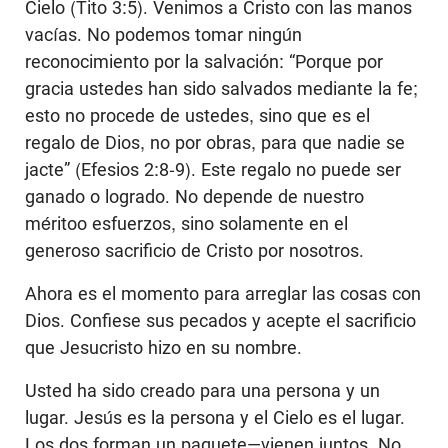
Cielo (Tito 3:5). Venimos a Cristo con las manos
vacías. No podemos tomar ningún
reconocimiento por la salvación: “Porque por
gracia ustedes han sido salvados mediante la fe;
esto no procede de ustedes, sino que es el
regalo de Dios, no por obras, para que nadie se
jacte” (Efesios 2:8-9). Este regalo no puede ser
ganado o logrado. No depende de nuestro
méritoo esfuerzos, sino solamente en el
generoso sacrificio de Cristo por nosotros.
Ahora es el momento para arreglar las cosas con
Dios. Confiese sus pecados y acepte el sacrificio
que Jesucristo hizo en su nombre.
Usted ha sido creado para una persona y un
lugar. Jesús es la persona y el Cielo es el lugar.
Los dos forman un paquete—vienen juntos. No