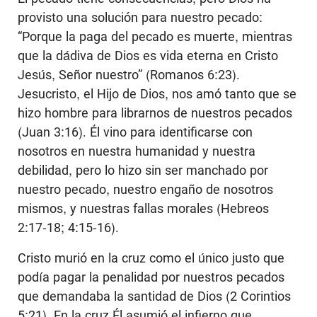
provisto una solución para nuestro pecado:
“Porque la paga del pecado es muerte, mientras
que la dádiva de Dios es vida eterna en Cristo
Jesús, Señor nuestro” (Romanos 6:23).
Jesucristo, el Hijo de Dios, nos amó tanto que se
hizo hombre para librarnos de nuestros pecados
(Juan 3:16). Él vino para identificarse con
nosotros en nuestra humanidad y nuestra
debilidad, pero lo hizo sin ser manchado por
nuestro pecado, nuestro engaño de nosotros
mismos, y nuestras fallas morales (Hebreos
2:17-18; 4:15-16).
Cristo murió en la cruz como el único justo que
podía pagar la penalidad por nuestros pecados
que demandaba la santidad de Dios (2 Corintios
5:21). En la cruz Él asumió el infierno que