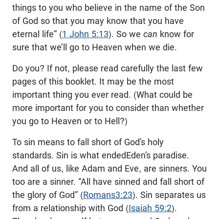
things to you who believe in the name of the Son
of God so that you may know that you have
eternal life” (
1 John 5:13
). So we
can
know for
sure that we’ll go to Heaven when we die.
Do you? If not, please read carefully the last few
pages of this booklet. It may be the most
important thing you ever read. (What could be
more important for you to consider than whether
you go to Heaven or to Hell?)
To sin means to fall short of God’s holy
standards. Sin is what endedEden’s paradise.
And all of us, like Adam and Eve, are sinners. You
too are a sinner. “All have sinned and fall short of
the glory of God” (
Romans3:23
). Sin separates us
from a relationship with God (
Isaiah 59:2
).