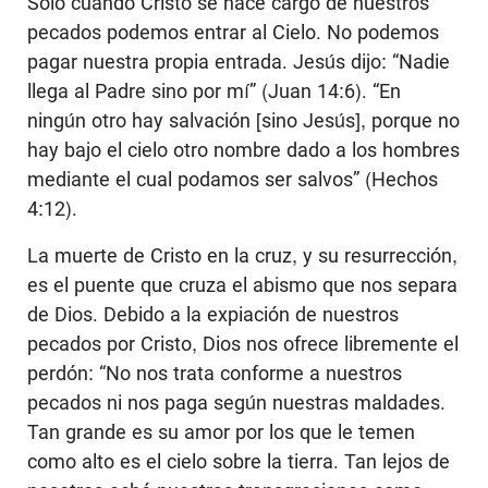
Sólo cuando Cristo se hace cargo de nuestros
pecados podemos entrar al Cielo. No podemos
pagar nuestra propia entrada. Jesús dijo: “Nadie
llega al Padre sino por mí” (Juan 14:6). “En
ningún otro hay salvación [sino Jesús], porque no
hay bajo el cielo otro nombre dado a los hombres
mediante el cual podamos ser salvos” (Hechos
4:12).
La muerte de Cristo en la cruz, y su resurrección,
es el puente que cruza el abismo que nos separa
de Dios. Debido a la expiación de nuestros
pecados por Cristo, Dios nos ofrece libremente el
perdón: “No nos trata conforme a nuestros
pecados ni nos paga según nuestras maldades.
Tan grande es su amor por los que le temen
como alto es el cielo sobre la tierra. Tan lejos de