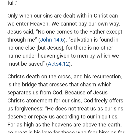
full.”
Only when our sins are dealt with in Christ can
we enter Heaven. We cannot pay our own way.
Jesus said, “No one comes to the Father except
through me” (
John 14:6
). “Salvation is found in
no one else [but Jesus], for there is no other
name under heaven given to men by which we
must be saved” (
Acts4:12
).
Christ’s death on the cross, and his resurrection,
is the bridge that crosses that chasm which
separates us from God. Because of Jesus
Christ’s atonement for our sins, God freely offers
us forgiveness: “He does not treat us as our sins
deserve or repay us according to our iniquities.
For as high as the heavens are above the earth,
so great is his love for those who fear him; as far