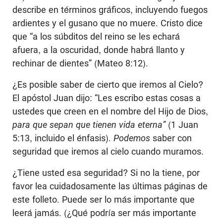
describe en términos gráficos, incluyendo fuegos
ardientes y el gusano que no muere. Cristo dice
que “a los súbditos del reino se les echará
afuera, a la oscuridad, donde habrá llanto y
rechinar de dientes” (Mateo 8:12).
¿Es posible saber de cierto que iremos al Cielo?
El apóstol Juan dijo: “Les escribo estas cosas a
ustedes que creen en el nombre del Hijo de Dios,
p
ara que se
p
an que tienen vida eterna”
(1 Juan
5:13, incluido el énfasis).
Podemos
saber con
seguridad que iremos al cielo cuando muramos.
¿Tiene usted esa seguridad? Si no la tiene, por
favor lea cuidadosamente las últimas páginas de
este folleto. Puede ser lo más importante que
leerá jamás. (¿Qué podría ser más importante