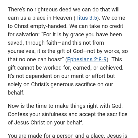
There’s no righteous deed we can do that will
earn us a place in Heaven (
Titus 3:5
). We come
to Christ empty-handed. We can take no credit
for salvation: “For it is by grace you have been
saved, through faith—and this not from
yourselves, it is the gift of God—not by works, so
that no one can boast” (
Ephesians 2:8-9
). This
gift cannot be worked for, earned, or achieved.
It’s not dependent on our merit or effort but
solely on Christ’s generous sacrifice on our
behalf.
Now is the time to make things right with God.
Confess your sinfulness and accept the sacrifice
of Jesus Christ on your behalf.
You are made for a person and a place. Jesus is