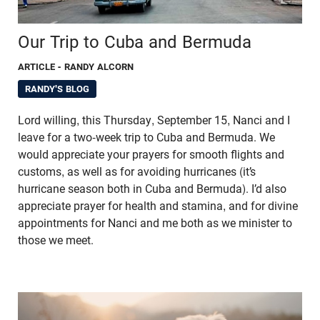
Our Trip to Cuba and Bermuda
ARTICLE
- RANDY ALCORN
RANDY'S BLOG
Lord willing, this Thursday, September 15, Nanci and I
leave for a two-week trip to Cuba and Bermuda. We
would appreciate your prayers for smooth flights and
customs, as well as for avoiding hurricanes (it’s
hurricane season both in Cuba and Bermuda). I’d also
appreciate prayer for health and stamina, and for divine
appointments for Nanci and me both as we minister to
those we meet.