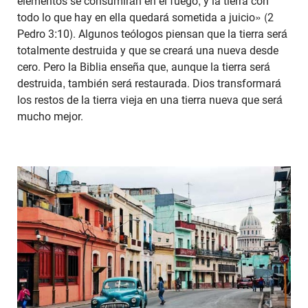
elementos se consumirán en el fuego, y la tierra con
todo lo que hay en ella quedará sometida a juicio» (2
Pedro 3:10). Algunos teólogos piensan que la tierra será
totalmente destruida y que se creará una nueva desde
cero. Pero la Biblia enseña que, aunque la tierra será
destruida, también será restaurada. Dios transformará
los restos de la tierra vieja en una tierra nueva que será
mucho mejor.