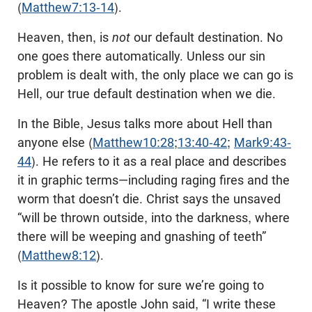
(
Matthew7:13-14
).
Heaven, then, is
not
our default destination. No
one goes there automatically. Unless our sin
problem is dealt with, the only place we can go is
Hell, our true default destination when we die.
In the Bible, Jesus talks more about Hell than
anyone else (
Matthew10:28
;
13:40-42
;
Mark9:43-
44
). He refers to it as a real place and describes
it in graphic terms—including raging fires and the
worm that doesn’t die. Christ says the unsaved
“will be thrown outside, into the darkness, where
there will be weeping and gnashing of teeth”
(
Matthew8:12
).
Is it possible to know for sure we’re going to
Heaven? The apostle John said, “I write these