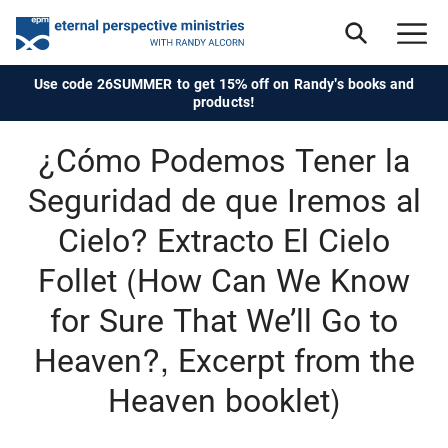
Use code 26SUMMER to get 15% off on Randy's books and
products!
¿Cómo Podemos Tener la
Seguridad de que Iremos al
Cielo? Extracto El Cielo
Follet (How Can We Know
for Sure That We’ll Go to
Heaven?, Excerpt from the
Heaven booklet)