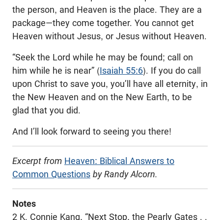
the person, and Heaven is the place. They are a
package—they come together. You cannot get
Heaven without Jesus, or Jesus without Heaven.
“Seek the Lord while he may be found; call on
him while he is near” (
Isaiah 55:6
). If you do call
upon Christ to save you, you’ll have all eternity, in
the New Heaven and on the New Earth, to be
glad that you did.
And I’ll look forward to seeing you there!
Excerpt from
Heaven: Biblical Answers to
Common Questions
by Randy Alcorn.
Notes
2 K. Connie Kang, “Next Stop, the Pearly Gates . .