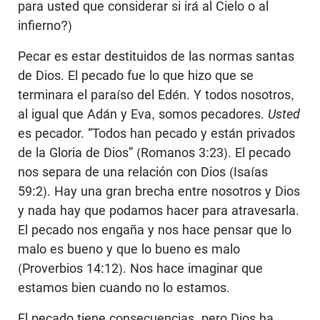
para usted que considerar si irá al Cielo o al
infierno?)
Pecar es estar destituidos de las normas santas
de Dios. El pecado fue lo que hizo que se
terminara el paraíso del Edén. Y todos nosotros,
al igual que Adán y Eva, somos pecadores.
Usted
es pecador. “Todos han pecado y están privados
de la Gloria de Dios” (Romanos 3:23). El pecado
nos separa de una relación con Dios (Isaías
59:2). Hay una gran brecha entre nosotros y Dios
y nada hay que podamos hacer para atravesarla.
El pecado nos engaña y nos hace pensar que lo
malo es bueno y que lo bueno es malo
(Proverbios 14:12). Nos hace imaginar que
estamos bien cuando no lo estamos.
El pecado tiene consecuencias, pero Dios ha