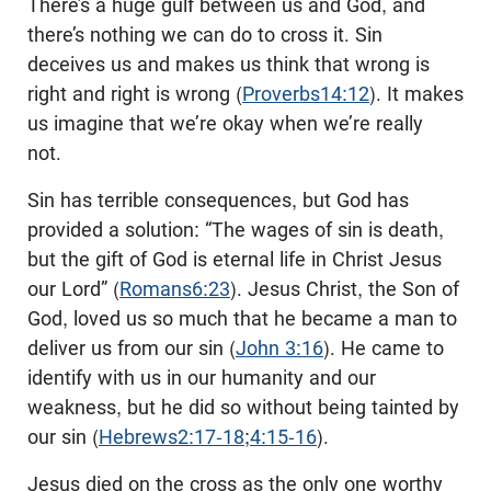
There’s a huge gulf between us and God, and
there’s nothing we can do to cross it. Sin
deceives us and makes us think that wrong is
right and right is wrong (
Proverbs14:12
). It makes
us imagine that we’re okay when we’re really
not.
Sin has terrible consequences, but God has
provided a solution: “The wages of sin is death,
but the gift of God is eternal life in Christ Jesus
our Lord” (
Romans6:23
). Jesus Christ, the Son of
God, loved us so much that he became a man to
deliver us from our sin (
John 3:16
). He came to
identify with us in our humanity and our
weakness, but he did so without being tainted by
our sin (
Hebrews2:17-18
;
4:15-16
).
Jesus died on the cross as the only one worthy