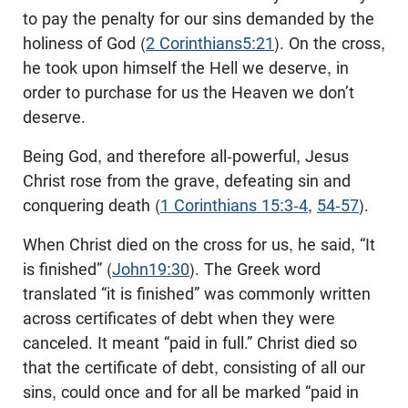
to pay the penalty for our sins demanded by the
holiness of God (
2 Corinthians5:21
). On the cross,
he took upon himself the Hell we deserve, in
order to purchase for us the Heaven we don’t
deserve.
Being God, and therefore all-powerful, Jesus
Christ rose from the grave, defeating sin and
conquering death (
1 Corinthians 15:3-4
,
54-57
).
When Christ died on the cross for us, he said, “It
is finished” (
John19:30
). The Greek word
translated “it is finished” was commonly written
across certificates of debt when they were
canceled. It meant “paid in full.” Christ died so
that the certificate of debt, consisting of all our
sins, could once and for all be marked “paid in