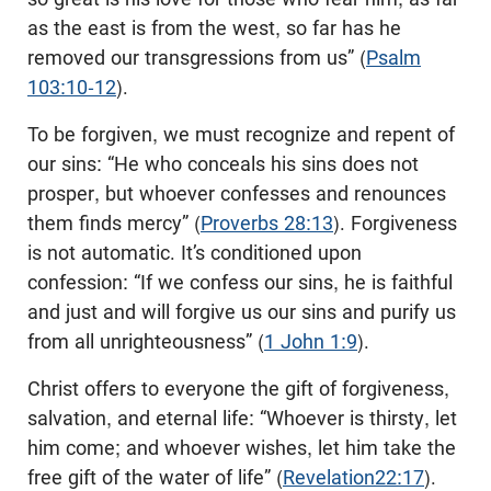
as the east is from the west, so far has he
removed our transgressions from us” (
Psalm
103:10-12
).
To be forgiven, we must recognize and repent of
our sins: “He who conceals his sins does not
prosper, but whoever confesses and renounces
them finds mercy” (
Proverbs 28:13
). Forgiveness
is not automatic. It’s conditioned upon
confession: “If we confess our sins, he is faithful
and just and will forgive us our sins and purify us
from all unrighteousness” (
1 John 1:9
).
Christ offers to everyone the gift of forgiveness,
salvation, and eternal life: “Whoever is thirsty, let
him come; and whoever wishes, let him take the
free gift of the water of life” (
Revelation22:17
).