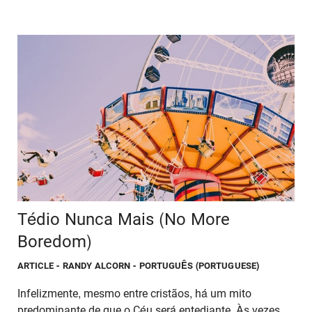
Tédio Nunca Mais (No More
Boredom)
ARTICLE
- RANDY ALCORN - PORTUGUÊS (PORTUGUESE)
Infelizmente, mesmo entre cristãos, há um mito
predominante de que o Céu será entediante. Às vezes