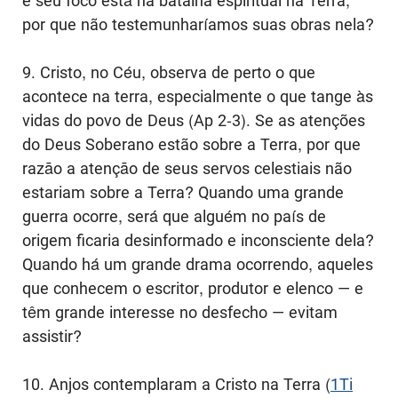
e seu foco está na batalha espiritual na Terra,
por que não testemunharíamos suas obras nela?
9. Cristo, no Céu, observa de perto o que
acontece na terra, especialmente o que tange às
vidas do povo de Deus (Ap 2-3). Se as atenções
do Deus Soberano estão sobre a Terra, por que
razāo a atençāo de seus servos celestiais não
estariam sobre a Terra? Quando uma grande
guerra ocorre, será que alguém no país de
origem ficaria desinformado e inconsciente dela?
Quando há um grande drama ocorrendo, aqueles
que conhecem o escritor, produtor e elenco — e
têm grande interesse no desfecho — evitam
assistir?
10. Anjos contemplaram a Cristo na Terra (
1Ti