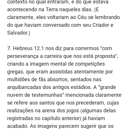
contexto no qual entraram, e do que estava
acontecendo na Terra naqueles dias. (E
claramente, eles voltariam ao Céu se lembrando
do que haviam conversado com seu Criador e
Salvador.)
7. Hebreus 12.1 nos diz para corrermos "com
perseverança a carreira que nos está proposta",
criando a imagem mental de competições
gregas, que eram assistidas atentamente por
multidões de fãs absortos, sentados nas
arquibancadas dos antigos estádios. A "grande
nuvem de testemunhas" mencionada claramente
se refere aos santos que nos precederam, cujas
realizações na arena dos jogos (algumas delas
registradas no capítulo anterior) já haviam
acabado. As imagens parecem sugerir que os