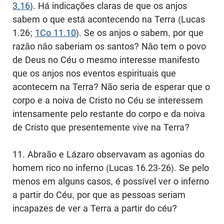
3.16
). Há indicações claras de que os anjos
sabem o que está acontecendo na Terra (Lucas
1.26;
1Co 11.10
). Se os anjos o sabem, por que
razāo nāo saberiam os santos? Nāo tem o povo
de Deus no Céu o mesmo interesse manifesto
que os anjos nos eventos espirituais que
acontecem na Terra? Não seria de esperar que o
corpo e a noiva de Cristo no Céu se interessem
intensamente pelo restante do corpo e da noiva
de Cristo que presentemente vive na Terra?
11. Abraão e Lázaro observavam as agonias do
homem rico no inferno (Lucas 16.23-26). Se pelo
menos em alguns casos, é possível ver o inferno
a partir do Céu, por que as pessoas seriam
incapazes de ver a Terra a partir do céu?