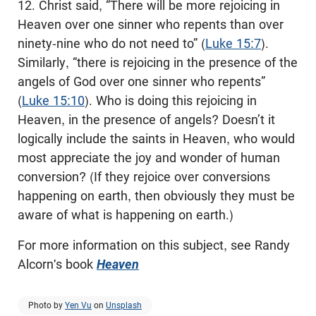
12. Christ said, “There will be more rejoicing in
Heaven over one sinner who repents than over
ninety-nine who do not need to” (
Luke 15:7
).
Similarly, “there is rejoicing in the presence of the
angels of God over one sinner who repents”
(
Luke 15:10
). Who is doing this rejoicing in
Heaven, in the presence of angels? Doesn’t it
logically include the saints in Heaven, who would
most appreciate the joy and wonder of human
conversion? (If they rejoice over conversions
happening on earth, then obviously they must be
aware of what is happening on earth.)
For more information on this subject, see Randy
Alcorn's book
Heaven
Photo by
Yen Vu
on
Unsplash