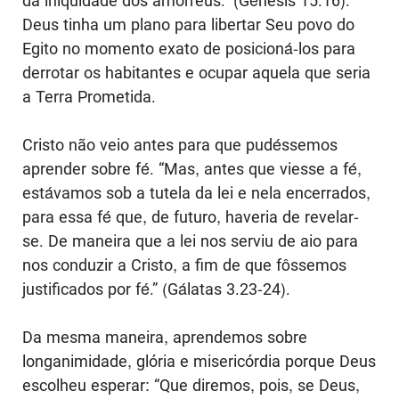
da iniquidade dos amorreus.” (Gênesis 15.16).
Deus tinha um plano para libertar Seu povo do
Egito no momento exato de posicioná-los para
derrotar os habitantes e ocupar aquela que seria
a Terra Prometida.
Cristo não veio antes para que pudéssemos
aprender sobre fé. “Mas, antes que viesse a fé,
estávamos sob a tutela da lei e nela encerrados,
para essa fé que, de futuro, haveria de revelar-
se. De maneira que a lei nos serviu de aio para
nos conduzir a Cristo, a fim de que fôssemos
justificados por fé.” (Gálatas 3.23-24).
Da mesma maneira, aprendemos sobre
longanimidade, glória e misericórdia porque Deus
escolheu esperar: “Que diremos, pois, se Deus,