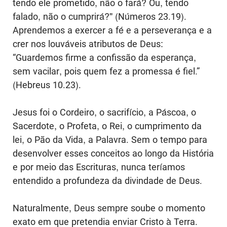
tendo ele prometido, não o fará? Ou, tendo
falado, não o cumprirá?" (Números 23.19).
Aprendemos a exercer a fé e a perseverança e a
crer nos louváveis ​​atributos de Deus:
“Guardemos firme a confissão da esperança,
sem vacilar, pois quem fez a promessa é fiel.”
(Hebreus 10.23).
Jesus foi o Cordeiro, o sacrifício, a Páscoa, o
Sacerdote, o Profeta, o Rei, o cumprimento da
lei, o Pão da Vida, a Palavra. Sem o tempo para
desenvolver esses conceitos ao longo da História
e por meio das Escrituras, nunca teríamos
entendido a profundeza da divindade de Deus.
Naturalmente, Deus sempre soube o momento
exato em que pretendia enviar Cristo à Terra.