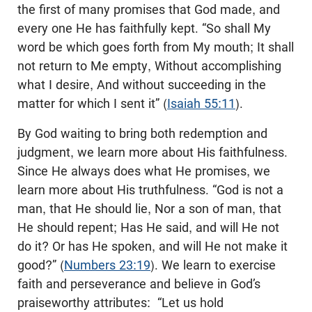
the first of many promises that God made, and
every one He has faithfully kept. “So shall My
word be which goes forth from My mouth; It shall
not return to Me empty, Without accomplishing
what I desire, And without succeeding in the
matter for which I sent it” (
Isaiah 55:11
).
By God waiting to bring both redemption and
judgment, we learn more about His faithfulness.
Since He always does what He promises, we
learn more about His truthfulness. “God is not a
man, that He should lie, Nor a son of man, that
He should repent; Has He said, and will He not
do it? Or has He spoken, and will He not make it
good?” (
Numbers 23:19
). We learn to exercise
faith and perseverance and believe in God’s
praiseworthy attributes: “Let us hold