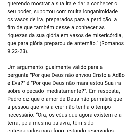
querendo mostrar a sua ira e dar a conhecer o
seu poder, suportou com muita longanimidade
os vasos de ira, preparados para a perdição, a
fim de que também desse a conhecer as
riquezas da sua glória em vasos de misericórdia,
que para glória preparou de antemão.” (Romanos
9.22-23).
Um argumento igualmente válido para a
pergunta "Por que Deus não enviou Cristo a Adão
e Eva?" é "Por que Deus não manifestou Sua ira
sobre o pecado imediatamente?". Em resposta,
Pedro diz que o amor de Deus não permitirá que
a pessoa que virá a crer não tenha o tempo
necessário: “Ora, os céus que agora existem e a
terra, pela mesma palavra, têm sido
entesourados para fogo, estando reservados