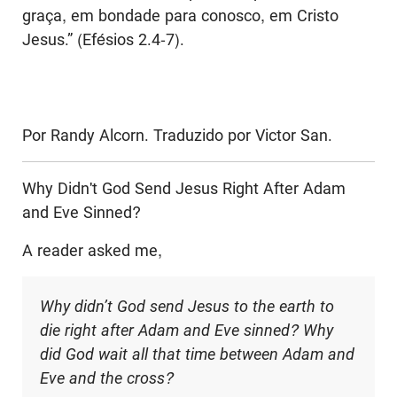
graça, em bondade para conosco, em Cristo
Jesus.” (Efésios 2.4-7).
Por Randy Alcorn. Traduzido por Victor San.
Why Didn't God Send Jesus Right After Adam
and Eve Sinned?
A reader asked me,
Why didn’t God send Jesus to the earth to
die right after Adam and Eve sinned? Why
did God wait all that time between Adam and
Eve and the cross?