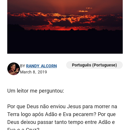
Português (Portuguese)
BY
RANDY ALCORN
March 8, 2019
Um leitor me perguntou:
Por que Deus não enviou Jesus para morrer na
Terra logo após Adão e Eva pecarem? Por que
Deus deixou passar tanto tempo entre Adão e
Eva e a Cruz?