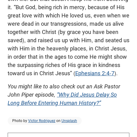
it. “But God, being rich in mercy, because of His
great love with which He loved us, even when we
were dead in our transgressions, made us alive
together with Christ (by grace you have been
saved), and raised us up with Him, and seated us
with Him in the heavenly places, in Christ Jesus,
in order that in the ages to come He might show
the surpassing riches of His grace in kindness
toward us in Christ Jesus” (
Ephesians 2:4-7
).
You might like to also check out an Ask Pastor
John Piper episode,
“Why Did Jesus Delay So
Long Before Entering Human History?”
Photo by
Victor Rodriguez
on
Unsplash