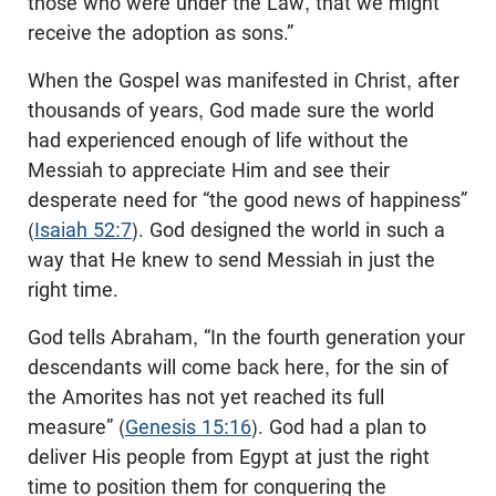
those who were under the Law, that we might
receive the adoption as sons.”
When the Gospel was manifested in Christ, after
thousands of years, God made sure the world
had experienced enough of life without the
Messiah to appreciate Him and see their
desperate need for “the good news of happiness”
(
Isaiah 52:7
). God designed the world in such a
way that He knew to send Messiah in just the
right time.
God tells Abraham, “In the fourth generation your
descendants will come back here, for the sin of
the Amorites has not yet reached its full
measure” (
Genesis 15:16
). God had a plan to
deliver His people from Egypt at just the right
time to position them for conquering the