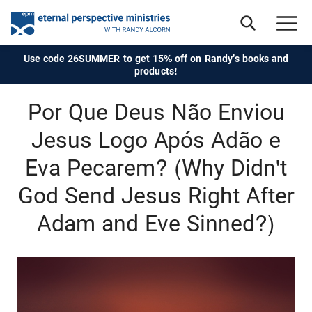
Use code 26SUMMER to get 15% off on Randy's books and
products!
Por Que Deus Não Enviou
Jesus Logo Após Adão e
Eva Pecarem? (Why Didn't
God Send Jesus Right After
Adam and Eve Sinned?)