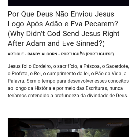
Por Que Deus Não Enviou Jesus
Logo Após Adão e Eva Pecarem?
(Why Didn't God Send Jesus Right
After Adam and Eve Sinned?)
ARTICLE
- RANDY ALCORN - PORTUGUÊS (PORTUGUESE)
Jesus foi o Cordeiro, o sacrifício, a Páscoa, o Sacerdote,
o Profeta, o Rei, o cumprimento da lei, o Pão da Vida, a
Palavra. Sem o tempo para desenvolver esses conceitos
ao longo da História e por meio das Escrituras, nunca
teríamos entendido a profundeza da divindade de Deus.