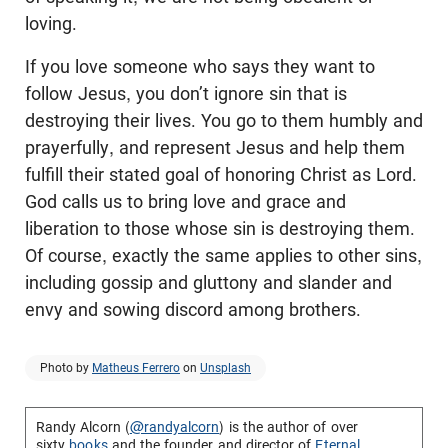
loving.
If you love someone who says they want to
follow Jesus, you don’t ignore sin that is
destroying their lives. You go to them humbly and
prayerfully, and represent Jesus and help them
fulfill their stated goal of honoring Christ as Lord.
God calls us to bring love and grace and
liberation to those whose sin is destroying them.
Of course, exactly the same applies to other sins,
including gossip and gluttony and slander and
envy and sowing discord among brothers.
Photo by
Matheus Ferrero
on
Unsplash
Randy Alcorn (
@randyalcorn
) is the author of over
sixty
books
and the founder and director of
Eternal