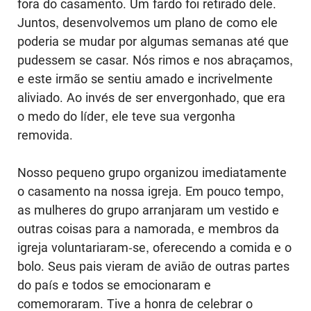
fora do casamento. Um fardo foi retirado dele.
Juntos, desenvolvemos um plano de como ele
poderia se mudar por algumas semanas até que
pudessem se casar. Nós rimos e nos abraçamos,
e este irmão se sentiu amado e incrivelmente
aliviado. Ao invés de ser envergonhado, que era
o medo do líder, ele teve sua vergonha
removida.
Nosso pequeno grupo organizou imediatamente
o casamento na nossa igreja. Em pouco tempo,
as mulheres do grupo arranjaram um vestido e
outras coisas para a namorada, e membros da
igreja voluntariaram-se, oferecendo a comida e o
bolo. Seus pais vieram de aviāo de outras partes
do país e todos se emocionaram e
comemoraram. Tive a honra de celebrar o