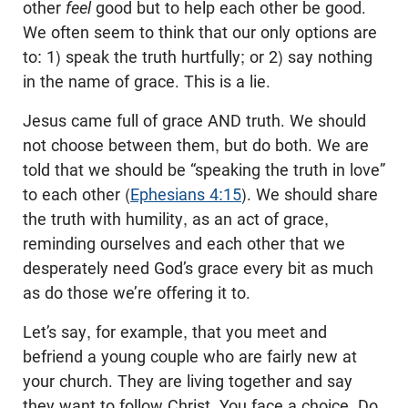
other
feel
good but to help each other be good.
We often seem to think that our only options are
to: 1) speak the truth hurtfully; or 2) say nothing
in the name of grace. This is a lie.
Jesus came full of grace AND truth. We should
not choose between them, but do both. We are
told that we should be “speaking the truth in love”
to each other (
Ephesians 4:15
). We should share
the truth with humility, as an act of grace,
reminding ourselves and each other that we
desperately need God’s grace every bit as much
as do those we’re offering it to.
Let’s say, for example, that you meet and
befriend a young couple who are fairly new at
your church. They are living together and say
they want to follow Christ. You face a choice. Do