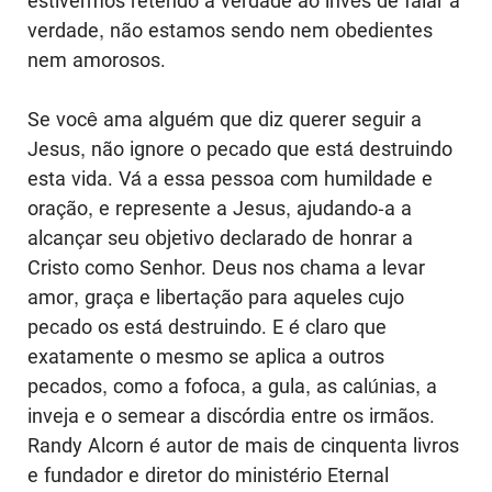
estivermos retendo a verdade ao invés de falar a
verdade, não estamos sendo nem obedientes
nem amorosos.
Se você ama alguém que diz querer seguir a
Jesus, não ignore o pecado que está destruindo
esta vida. Vá a essa pessoa com humildade e
oração, e represente a Jesus, ajudando-a a
alcançar seu objetivo declarado de honrar a
Cristo como Senhor. Deus nos chama a levar
amor, graça e libertação para aqueles cujo
pecado os está destruindo. E é claro que
exatamente o mesmo se aplica a outros
pecados, como a fofoca, a gula, as calúnias, a
inveja e o semear a discórdia entre os irmãos.
Randy Alcorn é autor de mais de cinquenta livros
e fundador e diretor do ministério Eternal