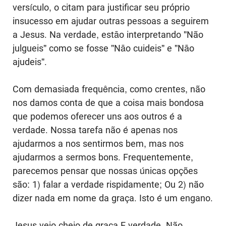
versículo, o citam para justificar seu próprio
insucesso em ajudar outras pessoas a seguirem
a Jesus. Na verdade, estāo interpretando "Não
julgueis" como se fosse "Nāo cuideis" e "Nāo
ajudeis".
Com demasiada frequência, como crentes, não
nos damos conta de que a coisa mais bondosa
que podemos oferecer uns aos outros é a
verdade. Nossa tarefa não é apenas nos
ajudarmos a nos sentirmos bem, mas nos
ajudarmos a sermos bons. Frequentemente,
parecemos pensar que nossas únicas opções
são: 1) falar a verdade rispidamente; Ou 2) não
dizer nada em nome da graça. Isto é um engano.
Jesus veio cheio de graça E verdade. Não