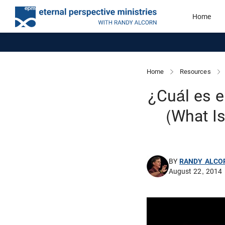
Home
Home
Resources
¿Cuál es e
(What Is
BY
RANDY ALCO
August 22, 2014