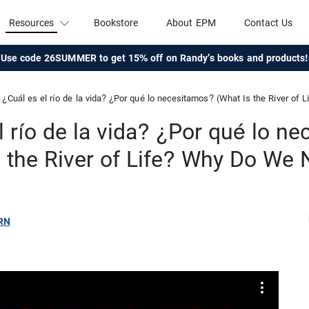
Resources
Bookstore
About EPM
Contact Us
Use code 26SUMMER to get 15% off on Randy's books and products!
¿Cuál es el río de la vida? ¿Por qué lo necesitamos? (What Is the River of
l río de la vida? ¿Por qué lo n
 the River of Life? Why Do We 
RN