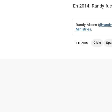
En 2014, Randy fue
Randy Alcorn (
@randy
Ministries
.
Cielo
Spa
TOPICS