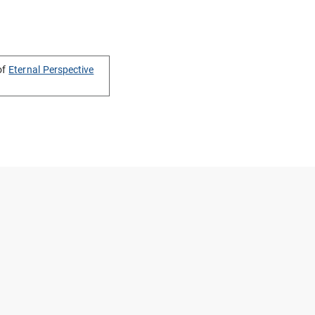
of
Eternal Perspective