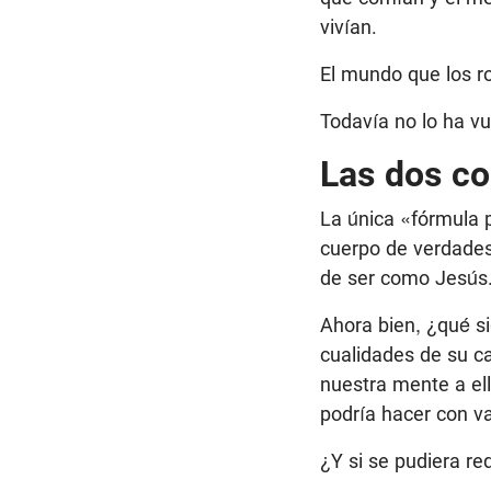
vivían.
El mundo que los r
Todavía no lo ha vu
Las dos co
La única «fórmula p
cuerpo de verdades 
de ser como Jesús
Ahora bien, ¿qué s
cualidades de su c
nuestra mente a ell
podría hacer con v
¿Y si se pudiera re