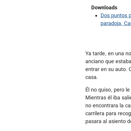
Downloads
Dos puntos p
paradoja, Cap
Ya tarde, en una no
anciano que estaba
entrar en su auto. 
casa.
Él no quiso, pero l
Mientras él iba sa
no encontrara la c
carrilera para reco
pasara al asiento d