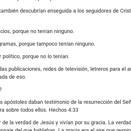
 también descubrían enseguida a los seguidores de Crist
icios, porque no tenían ninguno.
gramas, porque tampoco tenían ninguno.
 político, porque no lo tenían.
das publicaciones, redes de televisión, letreros para el a
ada de eso.
?
s apóstoles daban testimonio de la resurrección del Se
ra sobre todos ellos. Hechos 4:33
r de la verdad de Jesús y vivían por su gracia. La verdad
saje del que hablaban. La gracia era el aire que respir