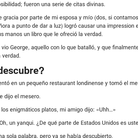
ibilidad; fueron una serie de citas divinas.
 gracia por parte de mi esposa y mío (dos, si contamos 
ñora a punto de dar a luz) logró causar una impression 
 manos un libro que le ofreció la verdad.
vio George, aquello con lo que batalló, y que finalmente 
a verdad.
descubre?
ntó en un pequeño restaurant londinense y tomó el me
e dijo el mesero.
 los enigmáticos platos, mi amigo dijo: «Uhh…»
«Oh, un yanqui. ¿De qué parte de Estados Unidos es ust
na sola palabra, pero ya se había descubierto.