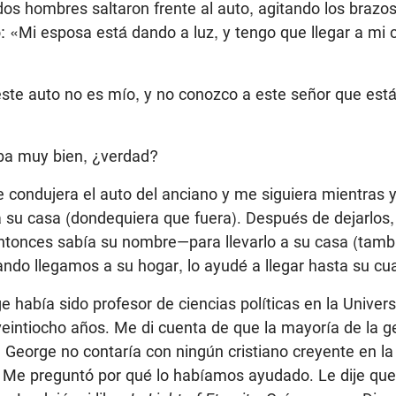
os hombres saltaron frente al auto, agitando los brazos
ó: «Mi esposa está dando a luz, y tengo que llegar a mi
«este auto no es mío, y no conozco a este señor que est
ba muy bien, ¿verdad?
 condujera el auto del anciano y me siguiera mientras y
su casa (dondequiera que fuera). Después de dejarlos, 
tonces sabía su nombre—para llevarlo a su casa (tamb
ndo llegamos a su hogar, lo ayudé a llegar hasta su cua
 había sido profesor de ciencias políticas en la Univer
veintiocho años. Me di cuenta de que la mayoría de la g
e George no contaría con ningún cristiano creyente en la 
. Me preguntó por qué lo habíamos ayudado. Le dije qu