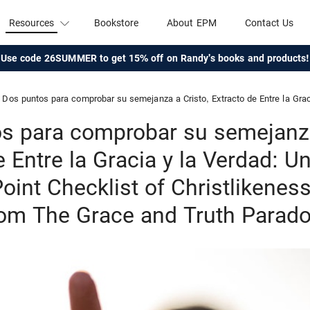
Resources
Bookstore
About EPM
Contact Us
Use code 26SUMMER to get 15% off on Randy's books and products!
Dos puntos para comprobar su semejanza a Cristo, Extracto de Entre la Gracia y la Verdad: Una Paradoja (A Two-Point Checklist of Christlikene
s para comprobar su semejanza
e Entre la Gracia y la Verdad: U
oint Checklist of Christlikeness
rom The Grace and Truth Parado