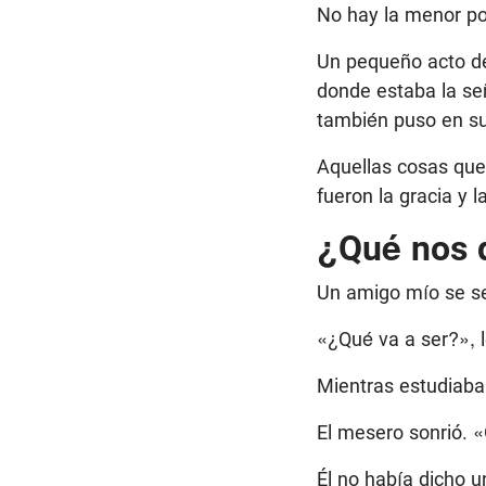
No hay la menor pos
Un pequeño acto de
donde estaba la se
también puso en sus
Aquellas cosas que 
fueron la gracia y l
¿Qué nos 
Un amigo mío se se
«¿Qué va a ser?», l
Mientras estudiaba
El mesero sonrió. 
Él no había dicho u