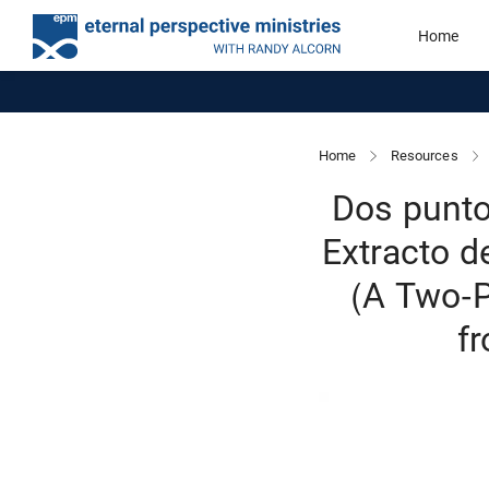
Home
Home
Resources
Dos punto
Extracto d
(A Two-P
f