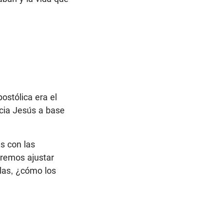
ostólica era el
acia Jesús a base
s con las
dremos ajustar
olas, ¿cómo los