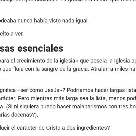
odeaba nunca había visto nada igual.
elto a ver.
sas esenciales
ara el crecimiento de la iglesia» que poseía la Iglesia ap
que fluía con la sangre de la gracia. Atraían a miles h
.
ignifica «ser como Jesús»? Podríamos hacer largas lista
arácter. Pero mientras más larga sea la lista, menos po
a. (Si ni siquiera puedo hacer malabarismos con tres b
arias docenas?).
ducir el carácter de Cristo a dos ingredientes?