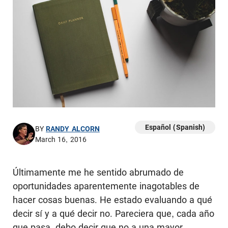
Español (Spanish)
BY
RANDY ALCORN
March 16, 2016
Últimamente me he sentido abrumado de
oportunidades aparentemente inagotables de
hacer cosas buenas. He estado evaluando a qué
decir sí y a qué decir no. Pareciera que, cada año
que pasa, debo decir que no a una mayor