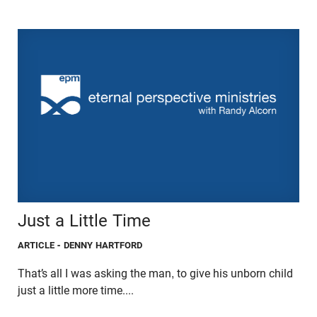
Just a Little Time
ARTICLE
- DENNY HARTFORD
That’s all I was asking the man, to give his unborn child
just a little more time....