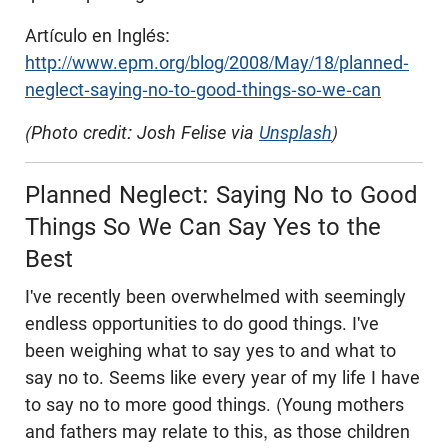
Artículo en Inglés:
http://www.epm.org/blog/2008/May/18/planned-
neglect-saying-no-to-good-things-so-we-can
(Photo credit: Josh Felise via
Unsplash
)
Planned Neglect: Saying No to Good
Things So We Can Say Yes to the
Best
I've recently been overwhelmed with seemingly
endless opportunities to do good things. I've
been weighing what to say yes to and what to
say no to. Seems like every year of my life I have
to say no to more good things. (Young mothers
and fathers may relate to this, as those children