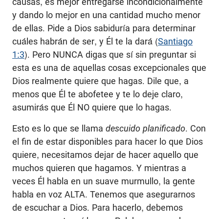
causas, es mejor entregarse incondicionalmente
y dando lo mejor en una cantidad mucho menor
de ellas. Pide a Dios sabiduría para determinar
cuáles habrán de ser, y Él te la dará (
Santiago
1:3
). Pero NUNCA digas que sí sin preguntar si
esta es una de aquellas cosas excepcionales que
Dios realmente quiere que hagas. Dile que, a
menos que Él te abofetee y te lo deje claro,
asumirás que Él NO quiere que lo hagas.
Esto es lo que se llama
descuido planificado
. Con
el fin de estar disponibles para hacer lo que Dios
quiere, necesitamos dejar de hacer aquello que
muchos quieren que hagamos. Y mientras a
veces Él habla en un suave murmullo, la gente
habla en voz ALTA. Tenemos que asegurarnos
de escuchar a Dios. Para hacerlo, debemos