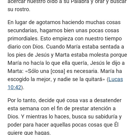
acercar nuestro oído a su Palabra y orar y buscar
su rostro.
En lugar de agotarnos haciendo muchas cosas
secundarias, hagamos bien unas pocas cosas
primordiales. Esto empieza con nuestro tiempo
diario con Dios. Cuando María estaba sentada a
los pies de Jesús y Marta estaba molesta porque
María no hacía lo que ella quería, Jesús le dijo a
Marta: «Sólo una [cosa] es necesaria. María ha
escogido la mejor, y nadie se la quitará» (
Lucas
10:42
).
Por lo tanto, decide qué cosa vas a desatender
esta semana con el fin de prestar atención a
Dios. Y mientras lo haces, busca su sabiduría y
poder para hacer aquellas pocas cosas que Él
quiere que hagas.