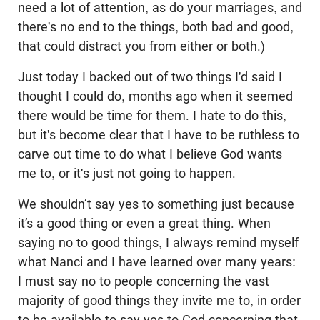
need a lot of attention, as do your marriages, and
there's no end to the things, both bad and good,
that could distract you from either or both.)
Just today I backed out of two things I'd said I
thought I could do, months ago when it seemed
there would be time for them. I hate to do this,
but it's become clear that I have to be ruthless to
carve out time to do what I believe God wants
me to, or it's just not going to happen.
We shouldn’t say yes to something just because
it’s a good thing or even a great thing. When
saying no to good things, I always remind myself
what Nanci and I have learned over many years:
I must say no to people concerning the vast
majority of good things they invite me to, in order
to be available to say yes to God concerning that