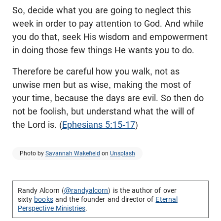
So, decide what you are going to neglect this
week in order to pay attention to God. And while
you do that, seek His wisdom and empowerment
in doing those few things He wants you to do.
Therefore be careful how you walk, not as
unwise men but as wise, making the most of
your time, because the days are evil. So then do
not be foolish, but understand what the will of
the Lord is. (
Ephesians 5:15-17
)
Photo by
Savannah Wakefield
on
Unsplash
Randy Alcorn (
@randyalcorn
) is the author of over
sixty
books
and the founder and director of
Eternal
Perspective Ministries
.