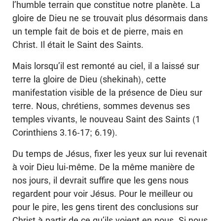
l’humble terrain que constitue notre planète. La
gloire de Dieu ne se trouvait plus désormais dans
un temple fait de bois et de pierre, mais en
Christ. Il était le Saint des Saints.
Mais lorsqu’il est remonté au ciel, il a laissé sur
terre la gloire de Dieu (shekinah), cette
manifestation visible de la présence de Dieu sur
terre. Nous, chrétiens, sommes devenus ses
temples vivants, le nouveau Saint des Saints (1
Corinthiens 3.16-17; 6.19).
Du temps de Jésus, fixer les yeux sur lui revenait
à voir Dieu lui-même. De la même manière de
nos jours, il devrait suffire que les gens nous
regardent pour voir Jésus. Pour le meilleur ou
pour le pire, les gens tirent des conclusions sur
Christ à partir de ce qu’ils voient en nous. Si nous