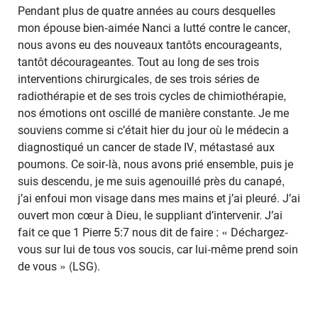
Pendant plus de quatre années au cours desquelles
mon épouse bien-aimée Nanci a lutté contre le cancer,
nous avons eu des nouveaux tantôts encourageants,
tantôt décourageantes. Tout au long de ses trois
interventions chirurgicales, de ses trois séries de
radiothérapie et de ses trois cycles de chimiothérapie,
nos émotions ont oscillé de manière constante. Je me
souviens comme si c’était hier du jour où le médecin a
diagnostiqué un cancer de stade IV, métastasé aux
poumons. Ce soir-là, nous avons prié ensemble, puis je
suis descendu, je me suis agenouillé près du canapé,
j’ai enfoui mon visage dans mes mains et j’ai pleuré. J’ai
ouvert mon cœur à Dieu, le suppliant d’intervenir. J’ai
fait ce que 1 Pierre 5:7 nous dit de faire : « Déchargez-
vous sur lui de tous vos soucis, car lui-même prend soin
de vous » (LSG).