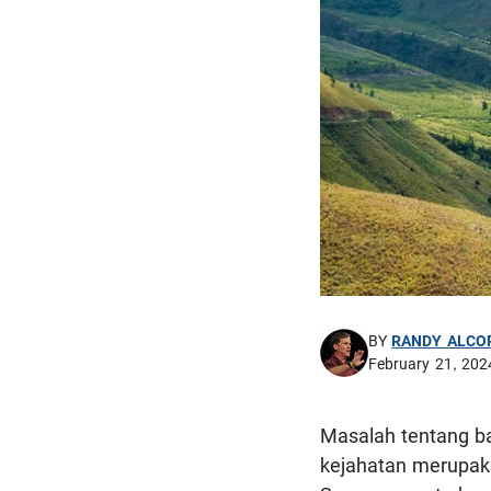
BY
RANDY ALCO
February 21, 202
Masalah tentang b
kejahatan merupaka