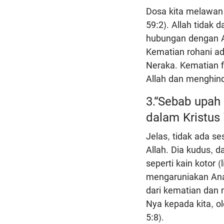
Dosa kita melawan 
59:2). Allah tidak
hubungan dengan Al
Kematian rohani ad
Neraka. Kematian f
Allah dan menghind
3.“Sebab upah 
dalam Kristus 
Jelas, tidak ada se
Allah. Dia kudus, d
seperti kain kotor 
mengaruniakan Anak
dari kematian dan 
Nya kepada kita, ol
5:8).