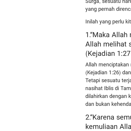
Surga, sesuatu har
yang pernah diren
Inilah yang perlu ki
1.“Maka Allah
Allah melihat 
(Kejadian 1:27,
Allah menciptakan 
(Kejadian 1:26) d
Tetapi sesuatu ter
nasihat Iblis di T
dilahirkan dengan 
dan bukan kehenda
2.“Karena sem
kemuliaan All