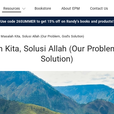
Resources
Bookstore
About EPM
Contact Us
Use code 26SUMMER to get 15% off on Randy's books and products!
Masalah Kita, Solusi Allah (Our Problem, God's Solution)
 Kita, Solusi Allah (Our Proble
Solution)