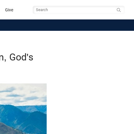
Give
Search
m, God's