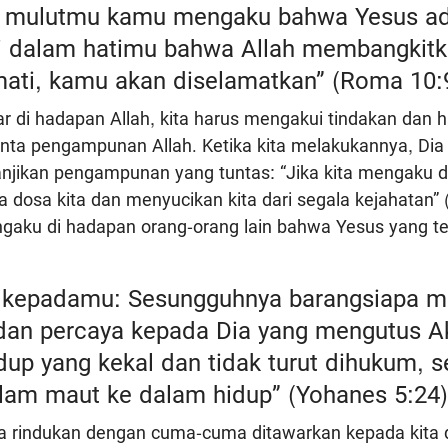
n mulutmu kamu mengaku bahwa Yesus ad
i dalam hatimu bahwa Allah membangkitka
mati, kamu akan diselamatkan” (Roma 10:9
r di hadapan Allah, kita harus mengakui tindakan dan ha
nta pengampunan Allah. Ketika kita melakukannya, Dia
njikan pengampunan yang tuntas: “Jika kita mengaku do
dosa kita dan menyucikan kita dari segala kejahatan” 
ngaku di hadapan orang-orang lain bahwa Yesus yang te
a kepadamu: Sesungguhnya barangsiapa 
dan percaya kepada Dia yang mengutus Ak
up yang kekal dan tidak turut dihukum, s
alam maut ke dalam hidup” (Yohanes 5:24)
a rindukan dengan cuma-cuma ditawarkan kepada kita d