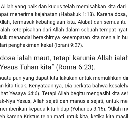
Alllah yang baik dan kudus telah memisahkan kita dari-
 dapat menerima kejahatan (Habakuk 1:13). Karena dosa, 
lah, termasuk kebahagiaan kita. Akibat dari semua itu
alah keterpisahan dari Allah dalam sebuah tempat nyat
isik menandai berakhirnya kesempatan kita menjalin 
ari penghakiman kekal (Ibrani 9:27).
dosa ialah maut, tetapi karunia Allah iala
Yesus Tuhan kita” (Roma 6:23).
suatu pun yang dapat kita lakukan untuk memulihkan dir
an kita tidak. Kenyataannya, Dia berkata bahwa kesaleh
(lihat Yesaya 64:6). Tetapi Allah begitu mengasihi kita se
-Nya Yesus, Allah sejati dan manusia sejati, untuk m
memberikan kepada kita hidup (Yohanes 3:16). “Allah m
eh karena Kristus telah mati untuk kita, ketika kita ma