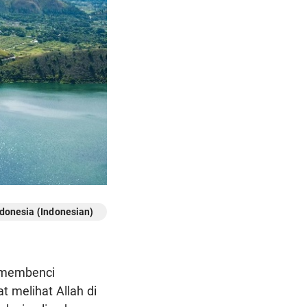
donesia (Indonesian)
g membenci
 melihat Allah di