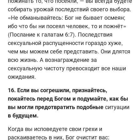
пожинать то, что посеяли, — вы всегда будете
собирать урожай последствий своего выбора.
«Не обманывайтесь: Бог не бывает осмеян;
ибо что бы ни посеял человек, то и пожнёт»
(Послание к галатам 6:7). Последствия
сексуальной распущенности гораздо хуже,
чем мы можем себе представить. Они длятся
всю жизнь. А вознаграждение за
сексуальную чистоту превосходит все наши
ожидания.
16. Если вы согрешили, признайтесь,
покайтесь перед Богом и подумайте, как бы
вы могли предотвратить подобные
ситуации
в будущем.
Когда вы исповедуете свои грехи и
раскаиваетесь в них, Бог очистит вас: