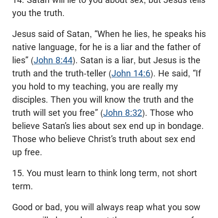
you the truth.
Jesus said of Satan, “When he lies, he speaks his
native language, for he is a liar and the father of
lies” (
John 8:44
). Satan is a liar, but Jesus is the
truth and the truth-teller (
John 14:6
). He said, “If
you hold to my teaching, you are really my
disciples. Then you will know the truth and the
truth will set you free” (
John 8:32
). Those who
believe Satan’s lies about sex end up in bondage.
Those who believe Christ’s truth about sex end
up free.
15. You must learn to think long term, not short
term.
Good or bad, you will always reap what you sow