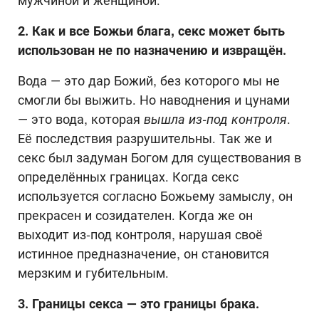
мужчиной и женщиной.
2. Как и все Божьи блага, секс может быть
использован не по назначению и извращён.
Вода — это дар Божий, без которого мы не
смогли бы выжить. Но наводнения и цунами
— это вода, которая
вышла из-под контроля
.
Её последствия разрушительны. Так же и
секс был задуман Богом для существования в
определённых границах. Когда секс
используется согласно Божьему замыслу, он
прекрасен и созидателен. Когда же он
выходит из-под контроля, нарушая своё
истинное предназначение, он становится
мерзким и губительным.
3. Границы секса
— это границы брака.