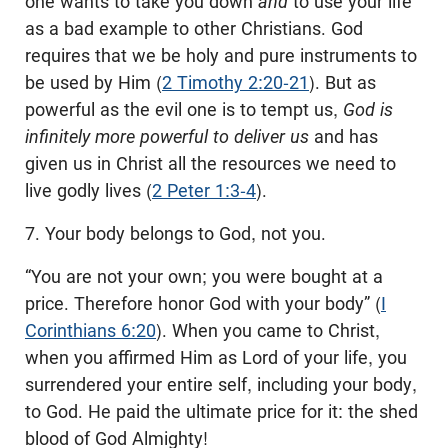
one wants to take you down
and
to use your life
as a bad example to other Christians. God
requires that we be holy and pure instruments to
be used by Him (
2 Timothy 2:20-21
). But as
powerful as the evil one is to tempt us,
God is
infinitely more powerful to deliver us
and has
given us in Christ all the resources we need to
live godly lives (
2 Peter 1:3-4
).
7. Your body belongs to God, not you.
“You are not your own; you were bought at a
price. Therefore honor God with your body” (
I
Corinthians 6:20
). When you came to Christ,
when you affirmed Him as Lord of your life, you
surrendered your entire self, including your body,
to God. He paid the ultimate price for it: the shed
blood of God Almighty!