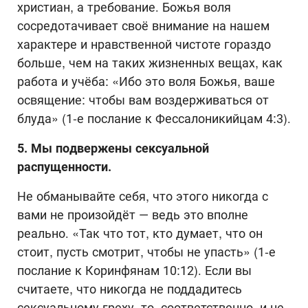
христиан, а требование. Божья воля
сосредотачивает своё внимание на нашем
характере и нравственной чистоте гораздо
больше, чем на таких жизненных вещах, как
работа и учёба: «Ибо это воля Божья, ваше
освящение: чтобы вам воздерживаться от
блуда» (1-е послание к Фессалоникийцам 4:3).
5. Мы подвержены сексуальной
распущенности.
Не обманывайте себя, что этого никогда с
вами не произойдёт — ведь это вполне
реально. «Так что тот, кто думает, что он
стоит, пусть смотрит, чтобы не упасть» (1-е
послание к Коринфянам 10:12). Если вы
считаете, что никогда не поддадитесь
сексуальному греху, то, соответственно, и не