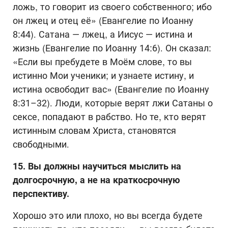
ложь, то говорит из своего собственного; ибо
он лжец и отец её» (Евангелие по Иоанну
8:44). Сатана — лжец, а Иисус — истина и
жизнь (Евангелие по Иоанну 14:6). Он сказал:
«Если вы пребудете в Моём слове, то вы
истинно Мои ученики; и узнаете истину, и
истина освободит вас» (Евангелие по Иоанну
8:31–32). Люди, которые верят лжи Сатаны о
сексе, попадают в рабство. Но те, кто верят
истинным словам Христа, становятся
свободными.
15. Вы должны научиться мыслить на
долгосрочную, а не на краткосрочную
перспективу.
Хорошо это или плохо, но вы всегда будете