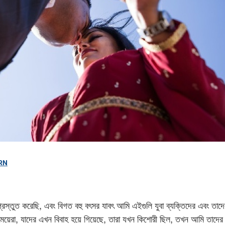
RN
্রস্তুত করেছি, এবং বিগত বহু বৎসর যাবৎ আমি এইগুলি যুবা ব্যক্তিদের এবং তাদে
য়েরা, যাদের এখন বিবাহ হয়ে গিয়েছে, তারা যখন কিশোরী ছিল, তখন আমি তাদের 