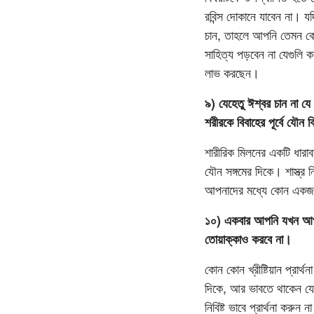
রবিন্স দোকানে যাবেন না।
চান, তাহলে আপনি তেমন কোন
সাহিত্য পড়বেন না যেগুলি 
লাভ করছেন।
৯) যেহেতু ঈশ্বর চান না যে
শরীরকে বিবাহের পূর্বে যৌন 
শারীরিক মিলনের একটি ধারা
যৌন সঙ্গমের দিকে। শাস্ত্র ন
আপনাদের মধ্যে কোন একজনে
১০) একবার আপনি যখন আপনা
তোয়াক্কাও করবে না।
কোন কোন খ্রীষ্টিয়ান প্রার্
দিকে, আর ভাবতে থাকেন যে
নিবিষ্ট ভাবে প্রার্থনা ক