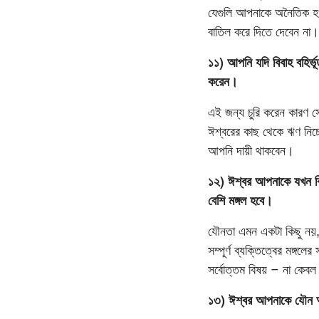
যেগুলি আপনাকে অনৈতিক হও
বাতিল করে দিতে দেবেন না।
১১) আপনি যদি বিবাহ বহির্
করেন।
এই জন্য চুরি করেন কারণ স
ঈশ্বরের কাছ থেকে ঋণ নিচ্
আপনি দায়ী থাকবেন।
১২) ঈশ্বর আপনাকে যখন বিব
বেশি মঙ্গল হবে।
যৌনতা এমন একটা কিছু নয়
সম্পূর্ণ ব্যক্তিত্বের মঙ্গল
সর্বোত্তম বিষয় – না কেবল
১৩) ঈশ্বর আপনাকে যৌন অশ