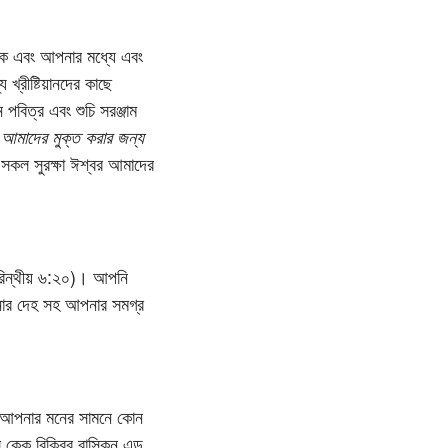
নাকে এবং আপনার মধ্যে এবং
 খ্রীষ্টিয়ানদের কাছে
 পবিত্র এবং শুচি সরঞ্জাম
ে
আমাদের মুক্ত করার জন্য
সকল সুরক্ষা ঈশ্বর আমাদের
করিন্থীয় ৬:২০)। আপনি
পনার দেহ সহ আপনার সমগ্র
। আপনার মনের সামনে কোন
েক বিক্রির বাস্কিন এন্ড