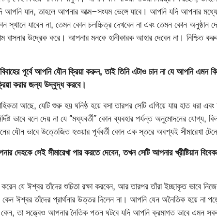
 যদি আপনি যান, তাহলে আপনার আত্ম–সংযম ভেঙ্গে যাবে। আপনি যদি আপনার মধ্য
 স্থানে যাবেন না, তেমন কোন চলচ্চিত্র দেখবেন না এবং তেমন কোন অনুষ্ঠান 
কাম বাসনার উদ্রেক করে। আপনার মনকে হানীকারক আহার দেবেন না। নিশ্চিত করুন 
 বিবাহের পূর্বে আপনি যৌন ক্রিয়া করুন, তাই তিনি এটাও চান না যে আপনি এমন ক
ক্রিয়া করার জন্য উদ্বুদ্ধ করবে।
বাহিকতা আছে, যেটি শুরু হয় ঘনিষ্ঠ হয়ে বসা তারপর সেটি এগিয়ে যায় হাত ধরা এব
ির্দিষ্ট ভাবে বলে দেয় না যে “মধ্যবর্তী” কোন ব্যবহার পর্যন্ত অনুমোদনের যোগ্য, ক
র যৌন ভাবে উত্তেজিত হওয়ার পূর্ববর্তী কোন এক স্তরে অবশ্যই সীমারেখা টে
র দেহকে সেই সীমারেখা পার করতে দেবেন, তখন সেটি আপনার খ্রীষ্টিয়ান বিবেক
থনা করেন যে ঈশ্বর তাঁদের শুচিতা রক্ষা করবেন, আর তারপর তাঁরা ইচ্ছাকৃত ভাবে ন
 কেন ঈশ্বর তাঁদের প্রার্থনার উত্তর দিলেন না। আপনি যেন অনৈতিক হয়ে না 
রুন না কেন, তা সত্ত্বেও আপনার নৈতিক পতন ঘটবে যদি আপনি ক্রমাগত ভাবে এমন 