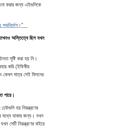
োচনা করার জন্য এইগুলিকে
য পথনির্দেশ।”
 তখনও অস্তিত্বে ছিল যখন
নতা সৃষ্টি করা হয় নি।
বহার করি (ইফিষীয়
বং কেবল মাত্র সেই মিলনের
তে পারে।
েউগুলি হয় নিয়ন্ত্রণের
র মধ্যে থাকার জন্য। যখন
খন সেটি নিয়ন্ত্রণের বাইরে