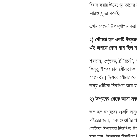
বিবাহ করার উদ্দেশ্যে তাদে
আরও সুন্দর করেছি।
এখন যেগুলি উপস্থাপন করা হচ
১) যৌনতা হল একটি উত্তম 
এই জগতে কোন পাপ ছিল ন
শয়তান,
প্লেবয়
, ইন্টারনেট
কিন্তু ঈশ্বর চান যৌনতাকে
৫:৩-৪)। ঈশ্বর যৌনতাকে পর
জন্য এটিকে নিরূপিত করে 
২) ঈশ্বরের থেকে আসা সকল
জল হল ঈশ্বরের একটি অনুগ্র
বাইরের জল, এবং সেগুলির প
সেটিকে ঈশ্বরের নিরূপিত উদ
চলে যায়, ঈশ্বরের নিরূপিত