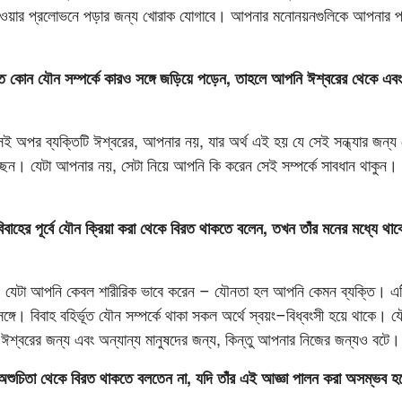
য়ার প্রলোভনে পড়ার জন্য খোরাক যোগাবে। আপনার মনোনয়নগুলিকে আপনার প্রার
ভূত কোন যৌন সম্পর্কে কারও সঙ্গে জড়িয়ে পড়েন, তাহলে আপনি ঈশ্বরের থেকে এবং 
েই অপর ব্যক্তিটি ঈশ্বরের, আপনার নয়, যার অর্থ এই হয় যে সেই সন্ধ্যার জন্য
ছেন। যেটা আপনার নয়, সেটা নিয়ে আপনি কি করেন সেই সম্পর্কে সাবধান থাকুন। 
াহের পূর্বে যৌন ক্রিয়া করা থেকে বিরত থাকতে বলেন, তখন তাঁর মনের মধ্যে থ
, যেটা আপনি কেবল শারীরিক ভাবে করেন – যৌনতা হল আপনি কেমন ব্যক্তি।
ের সঙ্গে। বিবাহ বহির্ভূত যৌন সম্পর্কে থাকা সকল অর্থে স্বয়ং–বিধ্বংসী হয়ে থাকে। য
 ঈশ্বরের জন্য এবং অন্যান্য মানুষদের জন্য, কিন্তু আপনার নিজের জন্যও বটে।
ুচিতা থেকে বিরত থাকতে বলতেন না, যদি তাঁর এই আজ্ঞা পালন করা অসম্ভব 