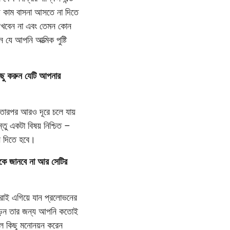
ে কাম বাসনা আসতে না দিতে
দেখবেন না এবং তেমন কোন
যে আপনি আত্মিক পুষ্টি
িছু করুন যেটি আপনার
ং তারপর আরও দূরে চলে যায়
িন্তু একটা বিষয় নিশ্চিত –
নে দিতে হবে।
কে জানবে না আর সেটির
িজেরাই এগিয়ে যান প্রলোভনের
পড়েন তার জন্য আপনি কতোই
সকল কিছু মনোনয়ন করেন