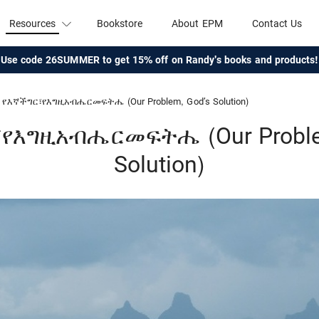
Resources
Bookstore
About EPM
Contact Us
Use code 26SUMMER to get 15% off on Randy's books and products!
የእኛችግር፣የእግዚአብሔርመፍትሔ (Our Problem, God’s Solution)
የእግዚአብሔርመፍትሔ (Our Proble
Solution)