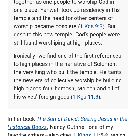
together as one people to worship God in
one place. Yahweh took up residency in His
temple and the need for other centers of
worship became obsolete (
1 Kgs 9:3
). But
despite this new temple, God’s people were
still found worshiping at high places.
Ironically, we find one of the first references
to high places in the narrative of Solomon,
the very king who built the temple. He taints
the new era of collective worship by building
high places for Chemosh, Molech and all of
his wives’ foreign gods (
1 Kgs 11:8
).
In her book
The Son of David: Seeing Jesus in the
Historical Books
, Nancy Guthrie—one of my
favorite writers—also cites
1 Kings 11:5-8
, which