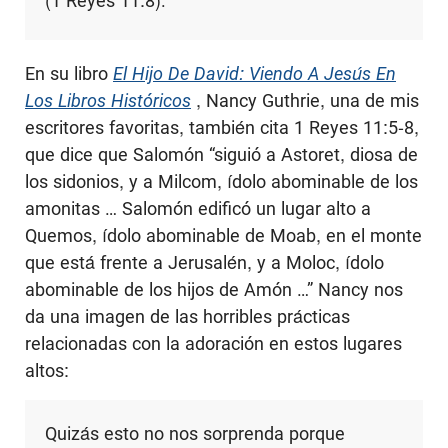
(1 Reyes 11:8).
En su libro
El Hijo De David: Viendo A Jesús En
Los Libros Históricos
, Nancy Guthrie, una de mis
escritores favoritas, también cita 1 Reyes 11:5-8,
que dice que Salomón “siguió a Astoret, diosa de
los sidonios, y a Milcom, ídolo abominable de los
amonitas … Salomón edificó un lugar alto a
Quemos, ídolo abominable de Moab, en el monte
que está frente a Jerusalén, y a Moloc, ídolo
abominable de los hijos de Amón …” Nancy nos
da una imagen de las horribles prácticas
relacionadas con la adoración en estos lugares
altos:
Quizás esto no nos sorprenda porque