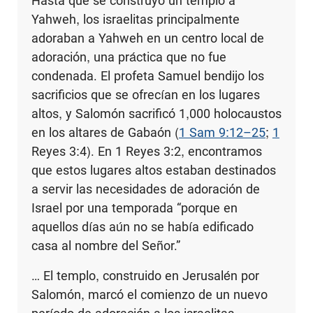
Hasta que se construyó un templo a
Yahweh, los israelitas principalmente
adoraban a Yahweh en un centro local de
adoración, una práctica que no fue
condenada. El profeta Samuel bendijo los
sacrificios que se ofrecían en los lugares
altos, y Salomón sacrificó 1,000 holocaustos
en los altares de Gabaón (
1 Sam 9:12–25
;
1
Reyes 3:4). En 1 Reyes 3:2, encontramos
que estos lugares altos estaban destinados
a servir las necesidades de adoración de
Israel por una temporada “porque en
aquellos días aún no se había edificado
casa al nombre del Señor.”
… El templo, construido en Jerusalén por
Salomón, marcó el comienzo de un nuevo