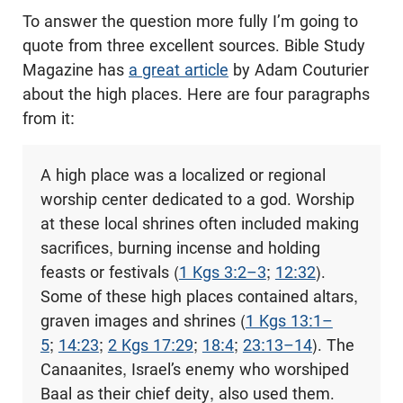
To answer the question more fully I’m going to
quote from three excellent sources. Bible Study
Magazine has
a great article
by Adam Couturier
about the high places. Here are four paragraphs
from it:
A high place was a localized or regional
worship center dedicated to a god. Worship
at these local shrines often included making
sacrifices, burning incense and holding
feasts or festivals (
1 Kgs 3:2–3
;
12:32
).
Some of these high places contained altars,
graven images and shrines (
1 Kgs 13:1–
5
;
14:23
;
2 Kgs 17:29
;
18:4
;
23:13–14
). The
Canaanites, Israel’s enemy who worshiped
Baal as their chief deity, also used them.