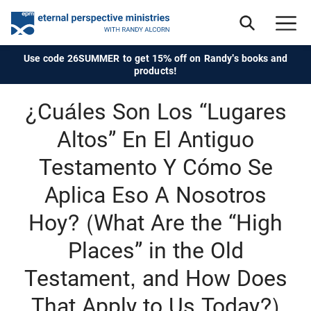
Use code 26SUMMER to get 15% off on Randy's books and
products!
¿Cuáles Son Los “Lugares
Altos” En El Antiguo
Testamento Y Cómo Se
Aplica Eso A Nosotros
Hoy? (What Are the “High
Places” in the Old
Testament, and How Does
That Apply to Us Today?)