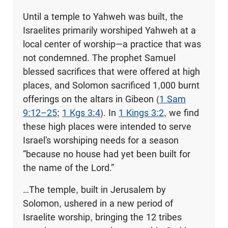
Until a temple to Yahweh was built, the
Israelites primarily worshiped Yahweh at a
local center of worship—a practice that was
not condemned. The prophet Samuel
blessed sacrifices that were offered at high
places, and Solomon sacrificed 1,000 burnt
offerings on the altars in Gibeon (
1 Sam
9:12–25
;
1 Kgs 3:4
). In
1 Kings 3:2
, we find
these high places were intended to serve
Israel’s worshiping needs for a season
“because no house had yet been built for
the name of the Lord.”
…The temple, built in Jerusalem by
Solomon, ushered in a new period of
Israelite worship, bringing the 12 tribes