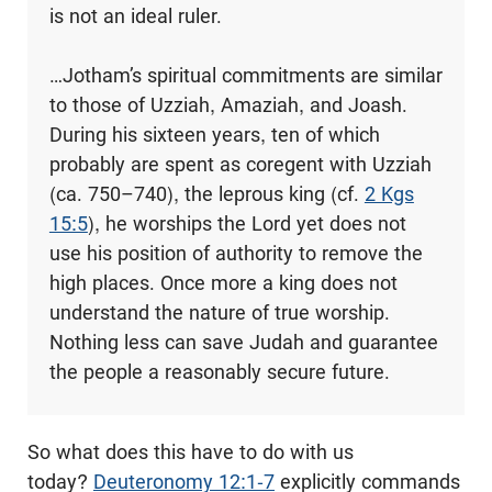
is not an ideal ruler.
…Jotham’s spiritual commitments are similar
to those of Uzziah, Amaziah, and Joash.
During his sixteen years, ten of which
probably are spent as coregent with Uzziah
(ca. 750–740), the leprous king (cf.
2 Kgs
15:5
), he worships the Lord yet does not
use his position of authority to remove the
high places. Once more a king does not
understand the nature of true worship.
Nothing less can save Judah and guarantee
the people a reasonably secure future.
So what does this have to do with us
today?
Deuteronomy 12:1-7
explicitly commands