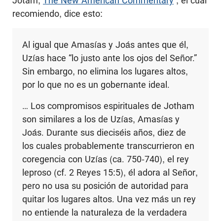
Jotam,
The New American Commentary
, el cual
recomiendo, dice esto:
Al igual que Amasías y Joás antes que él,
Uzías hace “lo justo ante los ojos del Señor.”
Sin embargo, no elimina los lugares altos,
por lo que no es un gobernante ideal.
… Los compromisos espirituales de Jotham
son similares a los de Uzías, Amasías y
Joás. Durante sus dieciséis años, diez de
los cuales probablemente transcurrieron en
coregencia con Uzías (ca. 750-740), el rey
leproso (cf. 2 Reyes 15:5), él adora al Señor,
pero no usa su posición de autoridad para
quitar los lugares altos. Una vez más un rey
no entiende la naturaleza de la verdadera