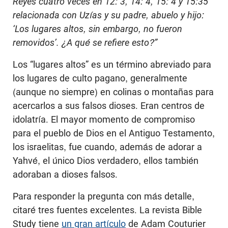
Reyes cuatro veces en 12: 3, 14: 4, 15: 4 y 15:35
relacionada con Uzías y su padre, abuelo y hijo:
‘Los lugares altos, sin embargo, no fueron
removidos’.
¿A qué se refiere esto?”
Los “lugares altos” es un término abreviado para
los lugares de culto pagano, generalmente
(aunque no siempre) en colinas o montañas para
acercarlos a sus falsos dioses. Eran centros de
idolatría. El mayor momento de compromiso
para el pueblo de Dios en el Antiguo Testamento,
los israelitas, fue cuando, además de adorar a
Yahvé, el único Dios verdadero, ellos también
adoraban a dioses falsos.
Para responder la pregunta con más detalle,
citaré tres fuentes excelentes. La revista Bible
Study tiene
un gran artículo
de Adam Couturier