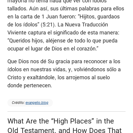
mayoría no tenía nada que ver con ídolos
tallados. Aún así, sus últimas palabras para ellos
en la carta de 1 Juan fueron: “Hijitos, guardaos
de los ídolos” (5:21). La Nueva Traducción
Viviente captura el significado de esta manera:
“Queridos hijos, aléjense de todo lo que pueda
ocupar el lugar de Dios en el corazón.”
Que Dios nos dé Su gracia para reconocer a los
ídolos en nuestras vidas, y, volviéndonos sólo a
Cristo y exaltándole, los arrojemos al suelo
donde pertenecen.
Crédito:
evangelio.blog
What Are the “High Places” in the
Old Testament, and How Does That