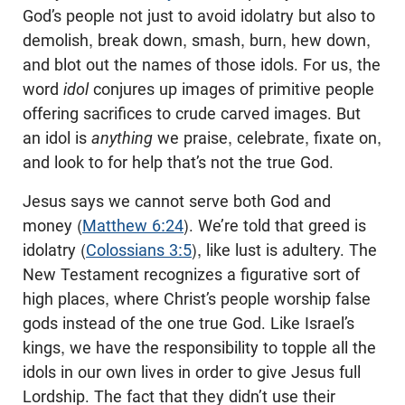
God’s people not just to avoid idolatry but also to
demolish, break down, smash, burn, hew down,
and blot out the names of those idols. For us, the
word
idol
conjures up images of primitive people
offering sacrifices to crude carved images. But
an idol is
anything
we praise, celebrate, fixate on,
and look to for help that’s not the true God.
Jesus says we cannot serve both God and
money (
Matthew 6:24
). We’re told that greed is
idolatry (
Colossians 3:5
), like lust is adultery. The
New Testament recognizes a figurative sort of
high places, where Christ’s people worship false
gods instead of the one true God. Like Israel’s
kings, we have the responsibility to topple all the
idols in our own lives in order to give Jesus full
Lordship. The fact that they didn’t use their