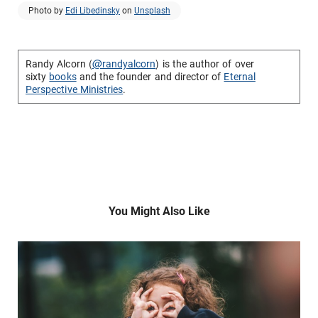
Photo by
Edi Libedinsky
on
Unsplash
Randy Alcorn (
@randyalcorn
) is the author of over
sixty
books
and the founder and director of
Eternal
Perspective Ministries
.
You Might Also Like