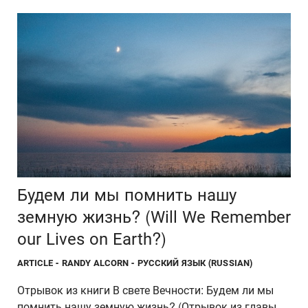
Будем ли мы помнить нашу
земную жизнь? (Will We Remember
our Lives on Earth?)
ARTICLE
- RANDY ALCORN - РУССКИЙ ЯЗЫК (RUSSIAN)
Отрывок из книги В свете Вечности: Будем ли мы
помнить нашу земную жизнь? (Отрывок из главы