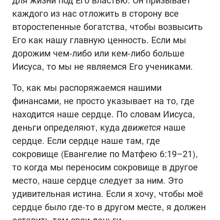
для жизни под Его властью. Он призывает
каждого из нас отложить в сторону все
второстепенные богатства, чтобы возвысить
Его как нашу главную ценность. Если мы
дорожим чем-либо или кем-либо больше
Иисуса, то мы не являемся Его учениками.
То, как мы распоряжаемся нашими
финансами, не просто указывает на то, где
находится наше сердце. По словам Иисуса,
деньги определяют, куда
движется
наше
сердце. Если сердце наше там, где
сокровище (Евангелие по Матфею 6:19–21),
то когда мы переносим сокровище в другое
место, наше сердце следует за ним. Это
удивительная истина. Если я хочу, чтобы моё
сердце было где-то в другом месте, я должен