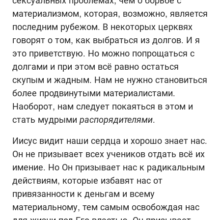
сексуальных проблемах, чем о борьбе с
материализмом, которая, возможно, является
последним рубежом. В некоторых церквях
говорят о том, как выбраться из долгов. И я
это приветствую. Но можно попрощаться с
долгами и при этом всё равно остаться
скупым и жадным. Нам не нужно становиться
более продвинутыми материалистами.
Наоборот, нам следует покаяться в этом и
стать мудрыми
распорядителями
.
Иисус видит наши сердца и хорошо знает нас.
Он не призывает всех учеников отдать всё их
имение. Но Он призывает нас к радикальным
действиям, которые избавят нас от
привязанности к деньгам и всему
материальному, тем самым освобождая нас