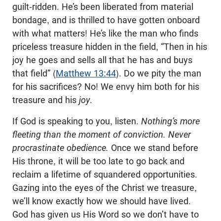
guilt-ridden. He’s been liberated from material
bondage, and is thrilled to have gotten onboard
with what matters! He’s like the man who finds
priceless treasure hidden in the field, “Then in his
joy he goes and sells all that he has and buys
that field” (
Matthew 13:44
). Do we pity the man
for his sacrifices? No! We envy him both for his
treasure and his
joy
.
If God is speaking to you, listen.
Nothing’s more
fleeting than the moment of conviction. Never
procrastinate obedience.
Once we stand before
His throne, it will be too late to go back and
reclaim a lifetime of squandered opportunities.
Gazing into the eyes of the Christ we treasure,
we’ll know exactly how we should have lived.
God has given us His Word so we don’t have to