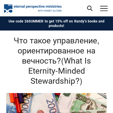
Use code 26SUMMER to get 15% off on Randy's books and
products!
Что такое управление,
ориентированное на
вечность?(What Is
Eternity-Minded
Stewardship?)