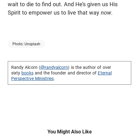
wait to die to find out. And He’s given us His
Spirit to empower us to live that way
now
.
Photo: Unsplash
Randy Alcorn (
@randyalcorn
) is the author of over
sixty
books
and the founder and director of
Eternal
Perspective Ministries
.
You Might Also Like