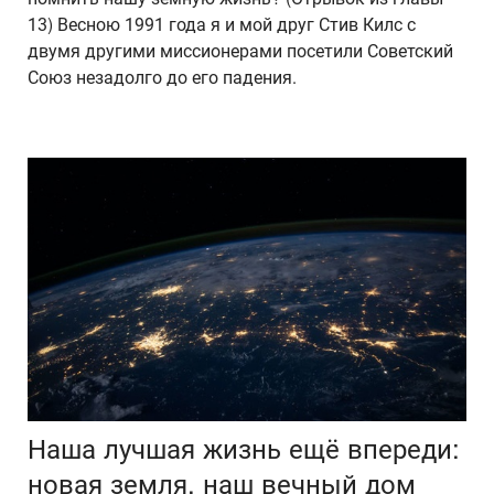
13) Весною 1991 года я и мой друг Стив Килс с
двумя другими миссионерами посетили Советский
Союз незадолго до его падения.
Наша лучшая жизнь ещё впереди:
новая земля, наш вечный дом