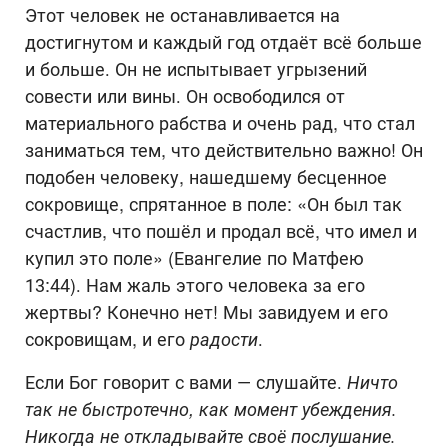
Этот человек не останавливается на
достигнутом и каждый год отдаёт всё больше
и больше. Он не испытывает угрызений
совести или вины. Он освободился от
материального рабства и очень рад, что стал
заниматься тем, что действительно важно! Он
подобен человеку, нашедшему бесценное
сокровище, спрятанное в поле: «Он был так
счастлив, что пошёл и продал всё, что имел и
купил это поле» (Евангелие по Матфею
13:44). Нам жаль этого человека за его
жертвы? Конечно нет! Мы завидуем и его
сокровищам, и его
радости
.
Если Бог говорит с вами — слушайте.
Ничто
так не быстротечно, как момент убеждения.
Никогда не откладывайте своё послушание.