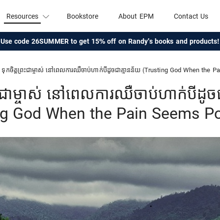
Resources
Bookstore
About EPM
Contact Us
Use code 26SUMMER to get 15% off on Randy's books and products!
ទុកចិត្តព្រះជាម្ចាស់ នៅពេលការឈឺចាប់ហាក់បីដូចជាគ្មានន័យ (Trusting God When the 
្រះជាម្ចាស់ នៅពេលការឈឺចាប់ហាក់បីដូច
ng God When the Pain Seems Po