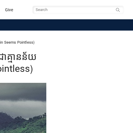
Give
Search
Pain Seems Pointless)
ជាគ្មានន័យ
intless)