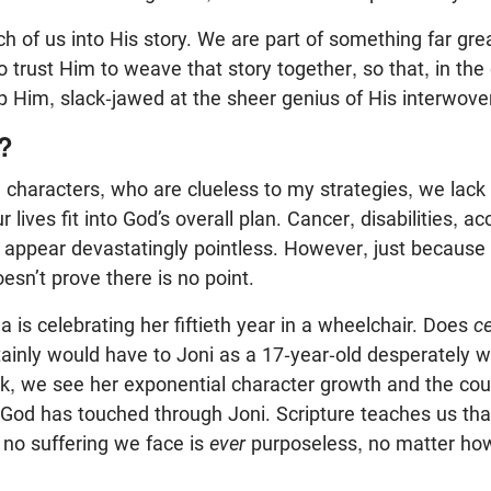
h of us into His story. We are part of something far gre
o trust Him to weave that story together, so that, in the 
p Him, slack-jawed at the sheer genius of His interwoven
n?
al characters, who are clueless to my strategies, we lack
 lives fit into God’s overall plan. Cancer, disabilities, a
 appear devastatingly pointless. However, just because
oesn’t prove there is no point.
 is celebrating her fiftieth year in a wheelchair. Does
ce
ainly would have to Joni as a 17-year-old desperately w
ack, we see her exponential character growth and the co
 God has touched through Joni. Scripture teaches us tha
 no suffering we face is
ever
purposeless, no matter how