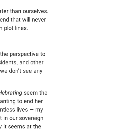
ater than ourselves.
end that will never
 plot lines.
 the perspective to
ccidents, and other
 we don’t see any
lebrating
seem the
anting to end her
untless lives — my
t in our sovereign
 it seems at the