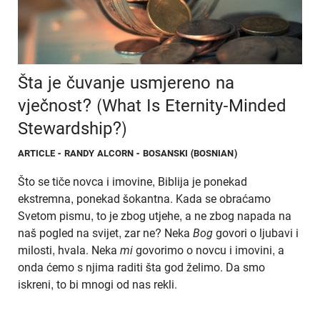
Šta je čuvanje usmjereno na
vječnost? (What Is Eternity-Minded
Stewardship?)
ARTICLE
- RANDY ALCORN - BOSANSKI (BOSNIAN)
Što se tiče novca i imovine, Biblija je ponekad
ekstremna, ponekad šokantna. Kada se obraćamo
Svetom pismu, to je zbog utjehe, a ne zbog napada na
naš pogled na svijet, zar ne? Neka
Bog
govori o ljubavi i
milosti, hvala. Neka
mi
govorimo o novcu i imovini, a
onda ćemo s njima raditi šta god želimo. Da smo
iskreni, to bi mnogi od nas rekli.