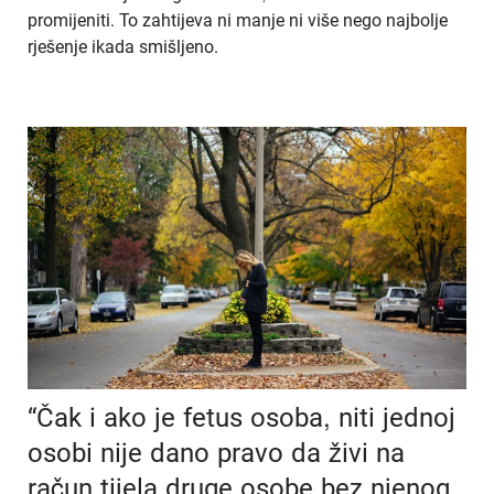
promijeniti. To zahtijeva ni manje ni više nego najbolje
rješenje ikada smišljeno.
“Čak i ako je fetus osoba, niti jednoj
osobi nije dano pravo da živi na
račun tijela druge osobe bez njenog