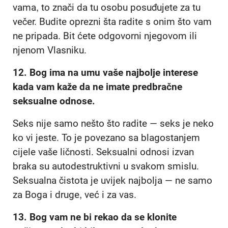
vama, to znači da tu osobu posuđujete za tu
večer. Budite oprezni šta radite s onim što vam
ne pripada. Bit ćete odgovorni njegovom ili
njenom Vlasniku.
12.
Bog ima na umu vaše najbolje interese
kada vam kaže da ne imate predbračne
seksualne odnose.
Seks nije samo nešto što radite — seks je neko
ko vi jeste. To je povezano sa blagostanjem
cijele vaše ličnosti. Seksualni odnosi izvan
braka su autodestruktivni u svakom smislu.
Seksualna čistota je uvijek najbolja — ne samo
za Boga i druge, već i za vas.
13.
Bog vam ne bi rekao da se klonite