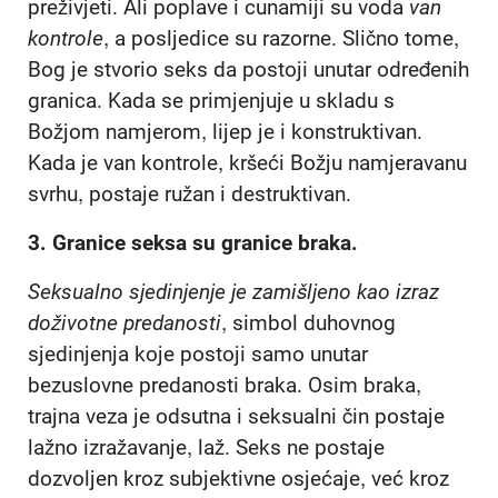
preživjeti. Ali poplave i cunamiji su voda
van
kontrole
, a posljedice su razorne. Slično tome,
Bog je stvorio seks da postoji unutar određenih
granica. Kada se primjenjuje u skladu s
Božjom namjerom, lijep je i konstruktivan.
Kada je van kontrole, kršeći Božju namjeravanu
svrhu, postaje ružan i destruktivan.
3.
Granice seksa su granice braka
.
Seksualno sjedinjenje je zamišljeno kao izraz
doživotne predanosti
, simbol duhovnog
sjedinjenja koje postoji samo unutar
bezuslovne predanosti braka. Osim braka,
trajna veza je odsutna i seksualni čin postaje
lažno izražavanje, laž. Seks ne postaje
dozvoljen kroz subjektivne osjećaje, već kroz