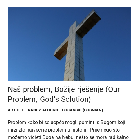
Naš problem, Božije rješenje (Our
Problem, God's Solution)
ARTICLE
- RANDY ALCORN - BOSANSKI (BOSNIAN)
Problem kako bi se uopće mogli pomiriti s Bogom koji
mrzi zlo najveći je problem u historiji. Prije nego što
možemo vidjeti Boga na Nebu, nešto se mora radikalno