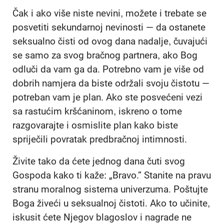
Čak i ako više niste nevini, možete i trebate se
posvetiti sekundarnoj nevinosti — da ostanete
seksualno čisti od ovog dana nadalje, čuvajući
se samo za svog bračnog partnera, ako Bog
odluči da vam ga da. Potrebno vam je više od
dobrih namjera da biste održali svoju čistotu —
potreban vam je plan. Ako ste posvećeni vezi
sa rastućim kršćaninom, iskreno o tome
razgovarajte i osmislite plan kako biste
spriječili povratak predbračnoj intimnosti.
Živite tako da ćete jednog dana čuti svog
Gospoda kako ti kaže: „Bravo.” Stanite na pravu
stranu moralnog sistema univerzuma. Poštujte
Boga živeći u seksualnoj čistoti. Ako to učinite,
iskusit ćete Njegov blagoslov i nagrade ne