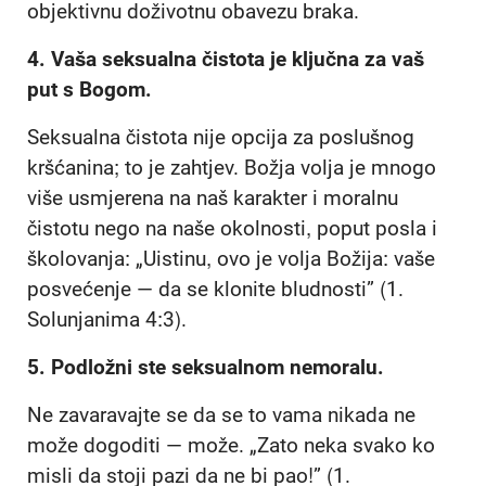
objektivnu doživotnu obavezu braka.
4.
Vaša seksualna čistota je ključna za vaš
put s Bogom.
Seksualna čistota nije opcija za poslušnog
kršćanina; to je zahtjev. Božja volja je mnogo
više usmjerena na naš karakter i moralnu
čistotu nego na naše okolnosti, poput posla i
školovanja: „Uistinu, ovo je volja Božija: vaše
posvećenje — da se klonite bludnosti” (1.
Solunjanima 4:3).
5. Podložni ste seksualnom nemoralu.
Ne zavaravajte se da se to vama nikada ne
može dogoditi — može. „Zato neka svako ko
misli da stoji pazi da ne bi pao!” (1.