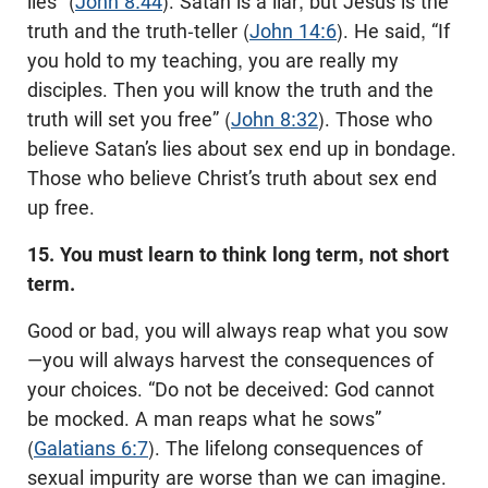
lies” (
John 8:44
). Satan is a liar, but Jesus is the
truth and the truth-teller (
John 14:6
). He said, “If
you hold to my teaching, you are really my
disciples. Then you will know the truth and the
truth will set you free” (
John 8:32
). Those who
believe Satan’s lies about sex end up in bondage.
Those who believe Christ’s truth about sex end
up free.
15. You must learn to think long term, not short
term.
Good or bad, you will always reap what you sow
—you will always harvest the consequences of
your choices. “Do not be deceived: God cannot
be mocked. A man reaps what he sows”
(
Galatians 6:7
). The lifelong consequences of
sexual impurity are worse than we can imagine.