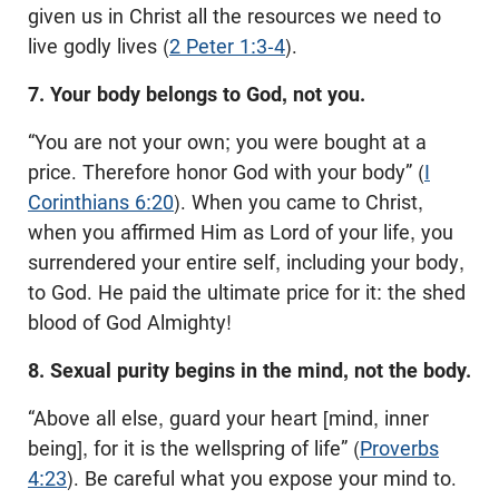
given us in Christ all the resources we need to
live godly lives (
2 Peter 1:3-4
).
7. Your body belongs to God, not you.
“You are not your own; you were bought at a
price. Therefore honor God with your body” (
I
Corinthians 6:20
). When you came to Christ,
when you affirmed Him as Lord of your life, you
surrendered your entire self, including your body,
to God. He paid the ultimate price for it: the shed
blood of God Almighty!
8. Sexual purity begins in the mind, not the body.
“Above all else, guard your heart [mind, inner
being], for it is the wellspring of life” (
Proverbs
4:23
). Be careful what you expose your mind to.