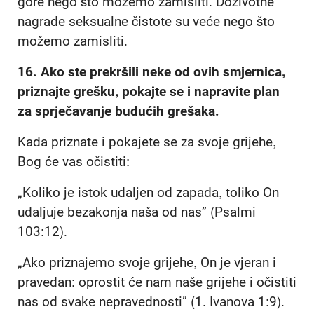
gore nego što možemo zamisliti. Doživotne
nagrade seksualne čistote su veće nego što
možemo zamisliti.
16.
Ako ste prekršili neke od ovih smjernica,
priznajte grešku, pokajte se i napravite plan
za sprječavanje budućih grešaka.
Kada priznate i pokajete se za svoje grijehe,
Bog će vas očistiti:
„Koliko je istok udaljen od zapada, toliko On
udaljuje bezakonja naša od nas” (Psalmi
103:12).
„Ako priznajemo svoje grijehe, On je vjeran i
pravedan: oprostit će nam naše grijehe i očistiti
nas od svake nepravednosti” (1. Ivanova 1:9).