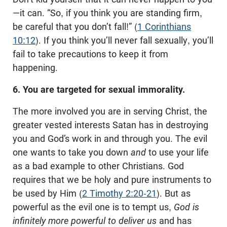
—it can. “So, if you think you are standing firm,
be careful that you don’t fall!” (
1 Corinthians
10:12
). If you think you’ll never fall sexually, you’ll
fail to take precautions to keep it from
happening.
6. You are targeted for sexual immorality.
The more involved you are in serving Christ, the
greater vested interests Satan has in destroying
you and God’s work in and through you. The evil
one wants to take you down
and
to use your life
as a bad example to other Christians. God
requires that we be holy and pure instruments to
be used by Him (
2 Timothy 2:20-21
). But as
powerful as the evil one is to tempt us,
God is
infinitely more powerful to deliver us
and has