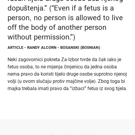
dopuštenja.” (“Even if a fetus is a
person, no person is allowed to live
off the body of another person
without permission.”)
ARTICLE
- RANDY ALCORN - BOSANSKI (BOSNIAN)
Neki zagovornici pokreta Za-Izbor tvrde da čak iako je
fetus osoba, to ne mijenja činjenicu da jedna osoba
nema pravo da koristi tijelo druge osobe suprotno njenoj
volji (u ovom slučaju protiv majčine volje). Zbog toga bi
majka trebala imati pravo da “izbaci” fetus iz svog tijela.