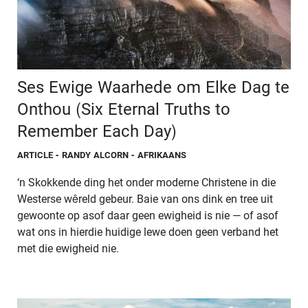
Ses Ewige Waarhede om Elke Dag te
Onthou (Six Eternal Truths to
Remember Each Day)
ARTICLE
- RANDY ALCORN - AFRIKAANS
‘n Skokkende ding het onder moderne Christene in die
Westerse wêreld gebeur. Baie van ons dink en tree uit
gewoonte op asof daar geen ewigheid is nie — of asof
wat ons in hierdie huidige lewe doen geen verband het
met die ewigheid nie.