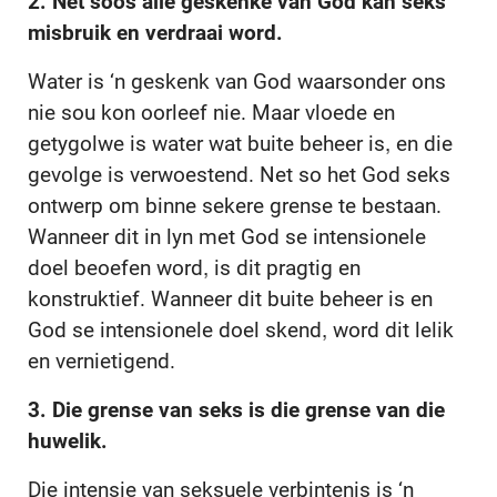
2. Net soos alle geskenke van God kan seks
misbruik en verdraai word.
Water is ‘n geskenk van God waarsonder ons
nie sou kon oorleef nie. Maar vloede en
getygolwe is water wat buite beheer is, en die
gevolge is verwoestend. Net so het God seks
ontwerp om binne sekere grense te bestaan.
Wanneer dit in lyn met God se intensionele
doel beoefen word, is dit pragtig en
konstruktief. Wanneer dit buite beheer is en
God se intensionele doel skend, word dit lelik
en vernietigend.
3. Die grense van seks is die grense van die
huwelik.
Die intensie van seksuele verbintenis is ‘n