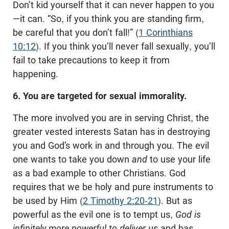
Don’t kid yourself that it can never happen to you
—it can. “So, if you think you are standing firm,
be careful that you don’t fall!” (
1 Corinthians
10:12
). If you think you’ll never fall sexually, you’ll
fail to take precautions to keep it from
happening.
6. You are targeted for sexual immorality.
The more involved you are in serving Christ, the
greater vested interests Satan has in destroying
you and God’s work in and through you. The evil
one wants to take you down
and
to use your life
as a bad example to other Christians. God
requires that we be holy and pure instruments to
be used by Him (
2 Timothy 2:20-21
). But as
powerful as the evil one is to tempt us,
God is
infinitely more powerful to deliver us
and has