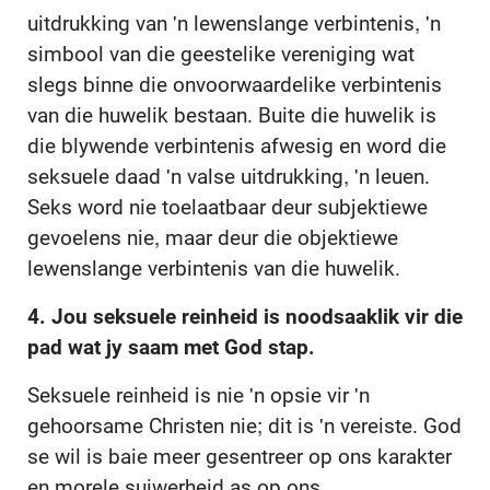
uitdrukking van 'n lewenslange verbintenis, 'n
simbool van die geestelike vereniging wat
slegs binne die onvoorwaardelike verbintenis
van die huwelik bestaan. Buite die huwelik is
die blywende verbintenis afwesig en word die
seksuele daad 'n valse uitdrukking, 'n leuen.
Seks word nie toelaatbaar deur subjektiewe
gevoelens nie, maar deur die objektiewe
lewenslange verbintenis van die huwelik.
4. Jou seksuele reinheid is noodsaaklik vir die
pad wat jy saam met God stap.
Seksuele reinheid is nie 'n opsie vir 'n
gehoorsame Christen nie; dit is 'n vereiste. God
se wil is baie meer gesentreer op ons karakter
en morele suiwerheid as op ons