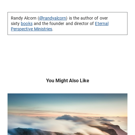
Randy Alcorn (
@randyalcorn
) is the author of over
sixty
books
and the founder and director of
Eternal
Perspective Ministries
.
You Might Also Like