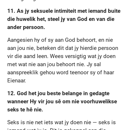
11. As jy seksuele intimiteit met iemand buite
die huwelik het, steel jy van God en van die
ander persoon.
Aangesien hy of sy aan God behoort, en nie
aan jou nie, beteken dit dat jy hierdie persoon
vir die aand leen. Wees versigtig wat jy doen
met wat nie aan jou behoort nie. Jy sal
aanspreeklik gehou word teenoor sy of haar
Eienaar.
12. God het jou beste belange in gedagte
wanneer Hy vir jou sê om nie voorhuwelikse
seks te hê nie.
Seks is nie net iets wat jy doen nie — seks is