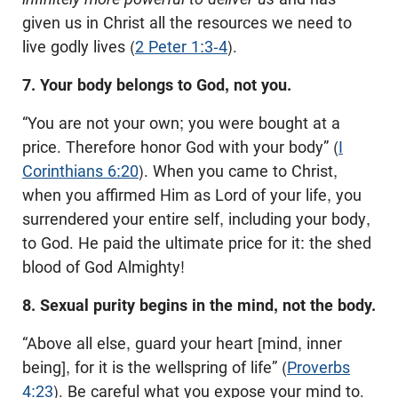
given us in Christ all the resources we need to
live godly lives (
2 Peter 1:3-4
).
7. Your body belongs to God, not you.
“You are not your own; you were bought at a
price. Therefore honor God with your body” (
I
Corinthians 6:20
). When you came to Christ,
when you affirmed Him as Lord of your life, you
surrendered your entire self, including your body,
to God. He paid the ultimate price for it: the shed
blood of God Almighty!
8. Sexual purity begins in the mind, not the body.
“Above all else, guard your heart [mind, inner
being], for it is the wellspring of life” (
Proverbs
4:23
). Be careful what you expose your mind to.