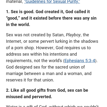
material,
“Guidelines for Sexual Purity.”
1. Sex is good. God created it, God called it
“good,” and it existed before there was any sin
in the world.
Sex was not created by Satan,
Playboy
, the
Internet, or some pervert lurking in the shadows
of a porn shop. However, God requires us to
address sex within his intentions and
requirements, not the world’s (
Ephesians 5:3-4
).
God designed sex for the sacred union of
marriage between a man and a woman, and
reserves it for that union.
2. Like all good gifts from God, sex can be
misused and perverted.
Water is a gift of God, without which we couldn’t