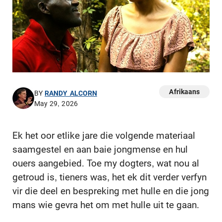
Afrikaans
BY
RANDY ALCORN
May 29, 2026
Ek het oor etlike jare die volgende materiaal
saamgestel en aan baie jongmense en hul
ouers aangebied. Toe my dogters, wat nou al
getroud is, tieners was, het ek dit verder verfyn
vir die deel en bespreking met hulle en die jong
mans wie gevra het om met hulle uit te gaan.