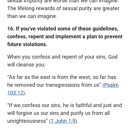
sexual impurity are worse than we can imagine.
The lifelong rewards of sexual purity are greater
than we can imagine.
16. If you’ve violated some of these guidelines,
confess, repent and implement a plan to prevent
future violations.
When you confess and repent of your sins, God
will cleanse you:
"As far as the east is from the west, so far has
he removed our transgressions from us” (
Psalm
103:12
).
"If we confess our sins, he is faithful and just and
will forgive us our sins and purify us from all
unrighteousness” (
1 John 1:9
).