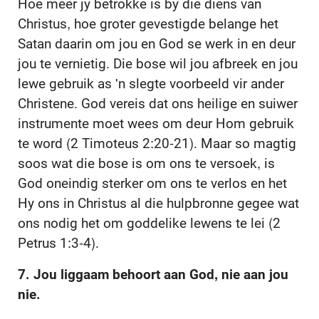
Hoe meer jy betrokke is by die diens van
Christus, hoe groter gevestigde belange het
Satan daarin om jou en God se werk in en deur
jou te vernietig. Die bose wil jou afbreek en jou
lewe gebruik as 'n slegte voorbeeld vir ander
Christene. God vereis dat ons heilige en suiwer
instrumente moet wees om deur Hom gebruik
te word (2 Timoteus 2:20-21). Maar so magtig
soos wat die bose is om ons te versoek, is
God oneindig sterker om ons te verlos en het
Hy ons in Christus al die hulpbronne gegee wat
ons nodig het om goddelike lewens te lei (2
Petrus 1:3-4).
7. Jou liggaam behoort aan God, nie aan jou
nie.