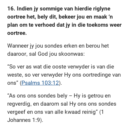
16. Indien jy sommige van hierdie riglyne
oortree het, bely dit, bekeer jou en maak ‘n
plan om te verhoed dat jy in die toekoms weer
oortree.
Wanneer jy jou sondes erken en berou het
daaroor, sal God jou skoonwas:
“So ver as wat die ooste verwyder is van die
weste, so ver verwyder Hy ons oortredinge van
ons” (
Psalms 103:12
).
“As ons ons sondes bely – Hy is getrou en
regverdig, en daarom sal Hy ons ons sondes
vergeef en ons van alle kwaad reinig” (1
Johannes 1:9).