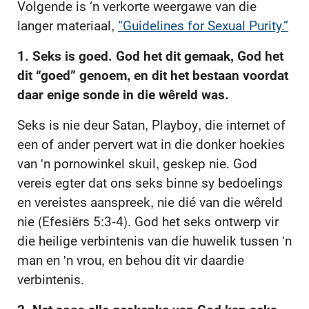
Volgende is ‘n verkorte weergawe van die
langer materiaal,
“Guidelines for Sexual Purity.”
1. Seks is goed. God het dit gemaak, God het
dit “goed” genoem, en dit het bestaan voordat
daar enige sonde in die wêreld was.
Seks is nie deur Satan, Playboy, die internet of
een of ander pervert wat in die donker hoekies
van 'n pornowinkel skuil, geskep nie. God
vereis egter dat ons seks binne sy bedoelings
en vereistes aanspreek, nie dié van die wêreld
nie (Efesiërs 5:3-4). God het seks ontwerp vir
die heilige verbintenis van die huwelik tussen 'n
man en 'n vrou, en behou dit vir daardie
verbintenis.