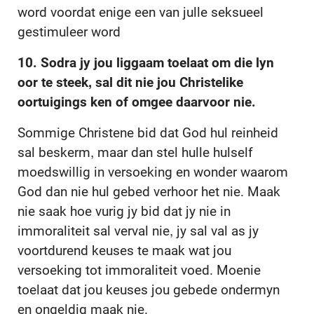
word voordat enige een van julle seksueel
gestimuleer word
10. Sodra jy jou liggaam toelaat om die lyn
oor te steek, sal dit nie jou Christelike
oortuigings ken of omgee daarvoor nie.
Sommige Christene bid dat God hul reinheid
sal beskerm, maar dan stel hulle hulself
moedswillig in versoeking en wonder waarom
God dan nie hul gebed verhoor het nie. Maak
nie saak hoe vurig jy bid dat jy nie in
immoraliteit sal verval nie, jy sal val as jy
voortdurend keuses te maak wat jou
versoeking tot immoraliteit voed. Moenie
toelaat dat jou keuses jou gebede ondermyn
en ongeldig maak nie.