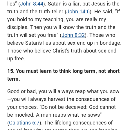
lies” (
John 8:44
). Satan is a liar, but Jesus is the
truth and the truth-teller (
John 14:6
). He said, “If
you hold to my teaching, you are really my
disciples. Then you will know the truth and the
truth will set you free” (
John 8:32
). Those who
believe Satan’s lies about sex end up in bondage.
Those who believe Christ’s truth about sex end
up free.
15. You must learn to think long term, not short
term.
Good or bad, you will always reap what you sow
—you will always harvest the consequences of
your choices. “Do not be deceived: God cannot
be mocked. A man reaps what he sows”
(
Galatians 6:7
). The lifelong consequences of