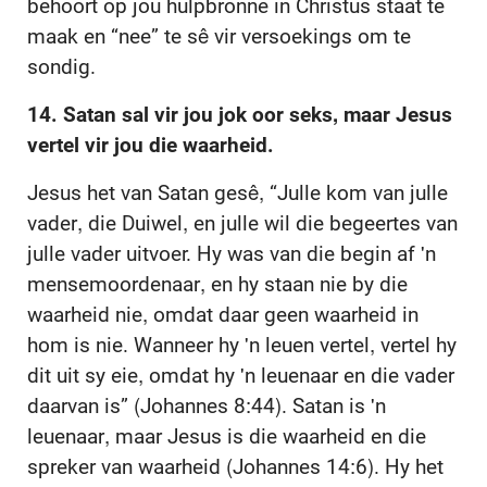
behoort op jou hulpbronne in Christus staat te
maak en “nee” te sê vir versoekings om te
sondig.
14. Satan sal vir jou jok oor seks, maar Jesus
vertel vir jou die waarheid.
Jesus het van Satan gesê, “Julle kom van julle
vader, die Duiwel, en julle wil die begeertes van
julle vader uitvoer. Hy was van die begin af 'n
mensemoordenaar, en hy staan nie by die
waarheid nie, omdat daar geen waarheid in
hom is nie. Wanneer hy 'n leuen vertel, vertel hy
dit uit sy eie, omdat hy 'n leuenaar en die vader
daarvan is” (Johannes 8:44). Satan is 'n
leuenaar, maar Jesus is die waarheid en die
spreker van waarheid (Johannes 14:6). Hy het