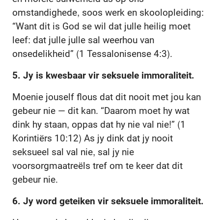
omstandighede, soos werk en skoolopleiding:
“Want dit is God se wil dat julle heilig moet
leef: dat julle julle sal weerhou van
onsedelikheid” (1 Tessalonisense 4:3).
5. Jy is kwesbaar vir seksuele immoraliteit.
Moenie jouself flous dat dit nooit met jou kan
gebeur nie — dit kan. “Daarom moet hy wat
dink hy staan, oppas dat hy nie val nie!” (1
Korintiërs 10:12) As jy dink dat jy nooit
seksueel sal val nie, sal jy nie
voorsorgmaatreëls tref om te keer dat dit
gebeur nie.
6. Jy word geteiken vir seksuele immoraliteit.