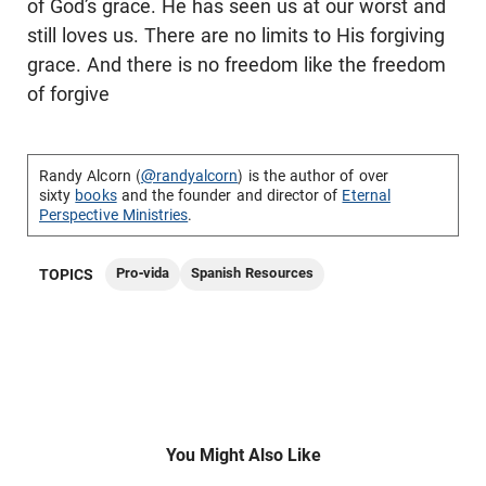
of God’s grace. He has seen us at our worst and
still loves us. There are no limits to His forgiving
grace. And there is no freedom like the freedom
of forgive
Randy Alcorn (
@randyalcorn
) is the author of over
sixty
books
and the founder and director of
Eternal
Perspective Ministries
.
Pro-vida
Spanish Resources
TOPICS
You Might Also Like