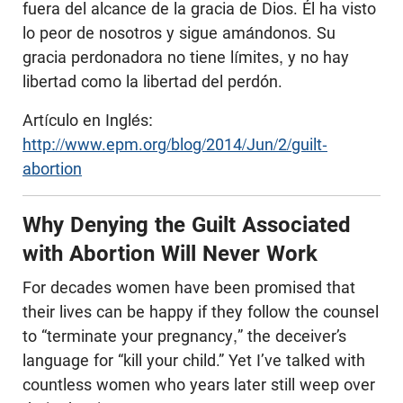
fuera del alcance de la gracia de Dios. Él ha visto
lo peor de nosotros y sigue amándonos. Su
gracia perdonadora no tiene límites, y no hay
libertad como la libertad del perdón.
Artículo en Inglés:
http://www.epm.org/blog/2014/Jun/2/guilt-
abortion
Why Denying the Guilt Associated
with Abortion Will Never Work
For decades women have been promised that
their lives can be happy if they follow the counsel
to “terminate your pregnancy,” the deceiver’s
language for “kill your child.” Yet I’ve talked with
countless women who years later still weep over