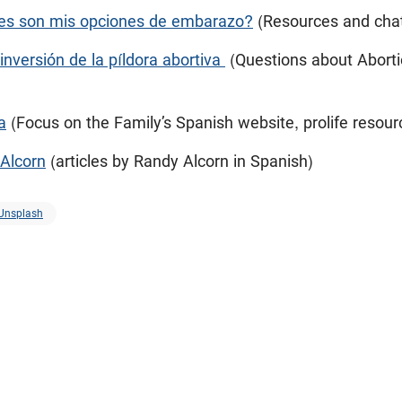
les son mis opciones de embarazo?
(Resources and chat
inversión de la píldora abortiva
(Questions about Abortio
a
(Focus on the Family’s Spanish website, prolife resour
 Alcorn
(articles by Randy Alcorn in Spanish)
Unsplash