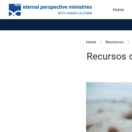
Home
Home
Resources
Recursos d