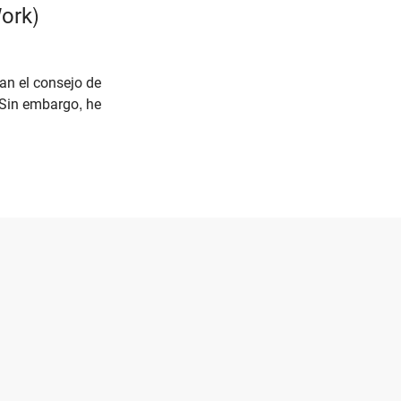
Work)
ran el consejo de
 Sin embargo, he