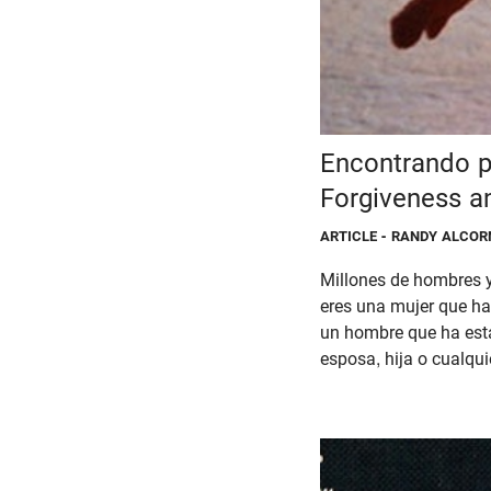
Encontrando p
Forgiveness a
ARTICLE
- RANDY ALCORN
Millones de hombres y 
eres una mujer que ha 
un hombre que ha esta
esposa, hija o cualqui