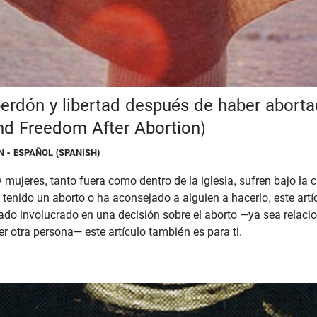
erdón y libertad después de haber aborta
nd Freedom After Abortion)
 - ESPAÑOL (SPANISH)
mujeres, tanto fuera como dentro de la iglesia, sufren bajo la c
tenido un aborto o ha aconsejado a alguien a hacerlo, este artícu
do involucrado en una decisión sobre el aborto —ya sea relacio
er otra persona— este artículo también es para ti.