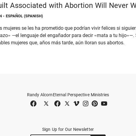
ilt Associated with Abortion Will Never 
 - ESPAÑOL (SPANISH)
 mujeres se les ha prometido que podrían vivir felices si siguie
azo» —el lenguaje del engañador para decir «mata a tu hijo»—.
les mujeres que, años más tarde, aún lloran sus abortos.
Randy Alcorn
Eternal Perspective Ministries
Sign Up for Our Newsletter