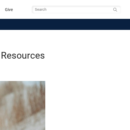
Give
Search
e Resources