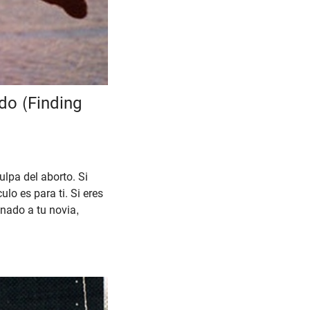
do (Finding
ulpa del aborto. Si
lo es para ti. Si eres
nado a tu novia,