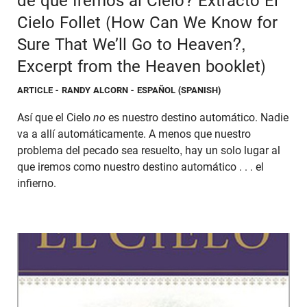
de que Iremos al Cielo? Extracto El
Cielo Follet (How Can We Know for
Sure That We’ll Go to Heaven?,
Excerpt from the Heaven booklet)
ARTICLE
- RANDY ALCORN - ESPAÑOL (SPANISH)
Así que el Cielo
no
es nuestro destino automático. Nadie
va a allí automáticamente. A menos que nuestro
problema del pecado sea resuelto, hay un solo lugar al
que iremos como nuestro destino automático . . . el
infierno.