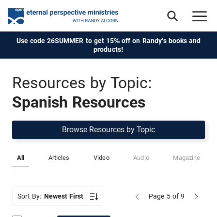
Use code 26SUMMER to get 15% off on Randy's books and
products!
Resources by Topic:
Spanish Resources
Browse Resources by Topic
All
Articles
Video
Audio
Magazine
Sort By:
Newest First
Page 5
of 9