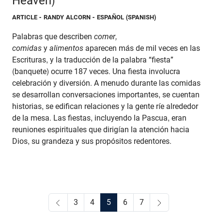
Heaven)
ARTICLE
- RANDY ALCORN - ESPAÑOL (SPANISH)
Palabras que describen
comer,
comidas
y
alimentos
aparecen más de mil veces en las
Escrituras, y la traducción de la palabra “fiesta”
(banquete) ocurre 187 veces. Una fiesta involucra
celebración y diversión. A menudo durante las comidas
se desarrollan conversaciones importantes, se cuentan
historias, se edifican relaciones y la gente ríe alrededor
de la mesa. Las fiestas, incluyendo la Pascua, eran
reuniones espirituales que dirigían la atención hacia
Dios, su grandeza y sus propósitos redentores.
3
4
5
6
7