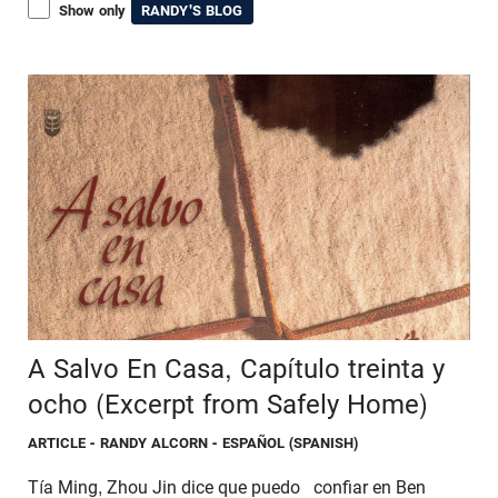
Show only
RANDY'S BLOG
A Salvo En Casa, Capítulo treinta y
ocho (Excerpt from Safely Home)
ARTICLE
- RANDY ALCORN - ESPAÑOL (SPANISH)
Tía Ming, Zhou Jin dice que puedo confiar en Ben