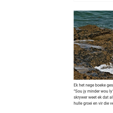
Ek het nege boeke gesk
“Sou jy minder wou ly
skrywer weet ek dat al
hulle groei en vir die 