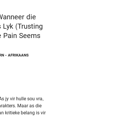
Wanneer die
 Lyk (Trusting
e Pain Seems
RN - AFRIKAANS
 jy vir hulle sou vra,
rakters. Maar as die
 kritieke belang is vir