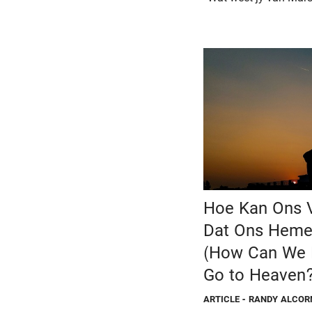
Hoe Kan Ons V
Dat Ons Hemel
(How Can We 
Go to Heaven?
ARTICLE
- RANDY ALCOR