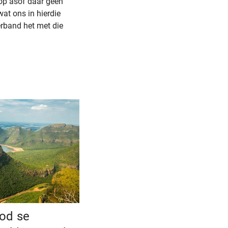
 op asof daar geen
wat ons in hierdie
rband het met die
od se