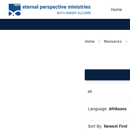
Home
Home
Resources
All
Language:
Afrikaans
Sort By:
Newest First