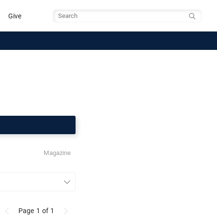
Give
Search
Magazine
Page 1
of 1