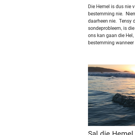
Die Hemel is dus nie 
bestemming nie. Nie
daarheen nie. Tensy d
sondeprobleem, is die
ons kan gaan die Hel,
bestemming wanneer 
Sal die Hemel